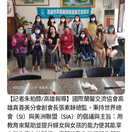
【記者朱粕醇/高雄報導】國際蘭馨交流協會高
雄真善美分會創會長張素靜總監，秉持世界總
會（SI）與美洲聯盟（SIA）的倡議與主旨：用
教育來幫助並提升婦女與女孩的能力使其能享