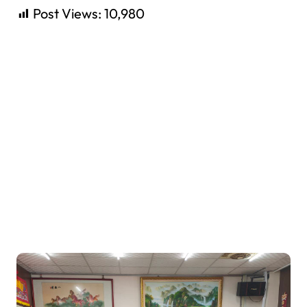
Post Views:
10,980