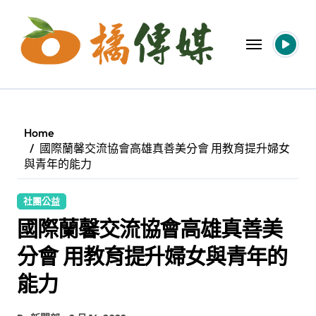
Skip
to
content
Home
國際蘭馨交流協會高雄真善美分會 用教育提升婦女
與青年的能力
社團公益
國際蘭馨交流協會高雄真善美
分會 用教育提升婦女與青年的
能力