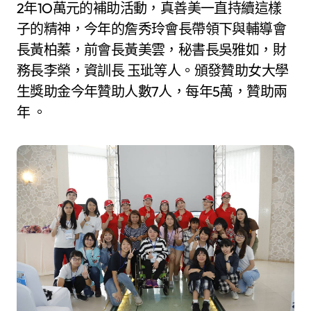
2年1O萬元的補助活動，真善美一直持續這樣
子的精神，今年的詹秀玲會長帶領下與輔導會
長黃柏蓁，前會長黃美雲，秘書長吳雅如，財
務長李榮，資訓長 玉玼等人。頒發贊助女大學
生獎助金今年贊助人數7人，每年5萬，贊助兩
年 。