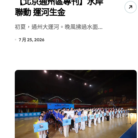
【北京通州區專刊】水岸
聯動 運河生金
初夏，通州大運河。晚風拂過水面...
7 月 25, 2026