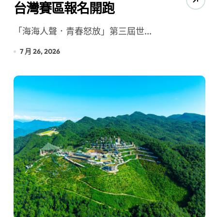
台灣賽區報名開跑
「海海人聲．青春怒放」第三屆世...
7 月 26, 2026