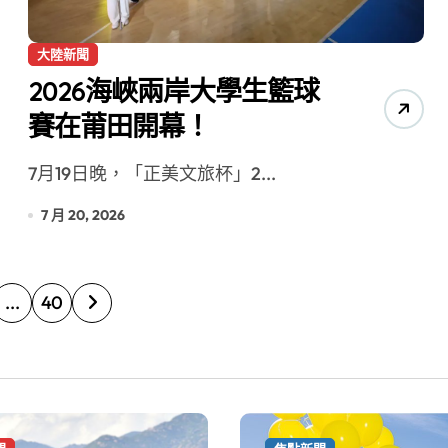
大陸新聞
2026海峽兩岸大學生籃球
賽在莆田開幕！
7月19日晚，「正美文旅杯」2...
7 月 20, 2026
...
40