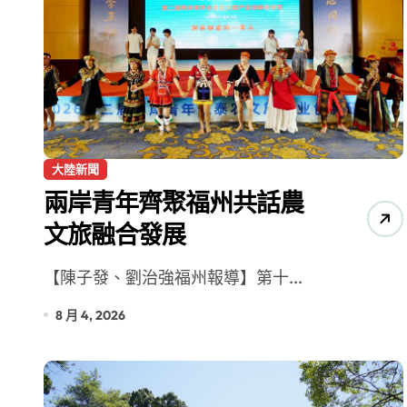
大陸新聞
兩岸青年齊聚福州共話農
文旅融合發展
【陳子發、劉治強福州報導】第十...
8 月 4, 2026