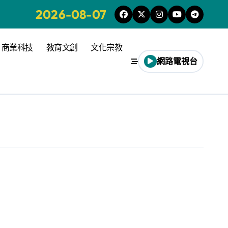
2026-08-07
商業科技
教育文創
文化宗教
網路電視台