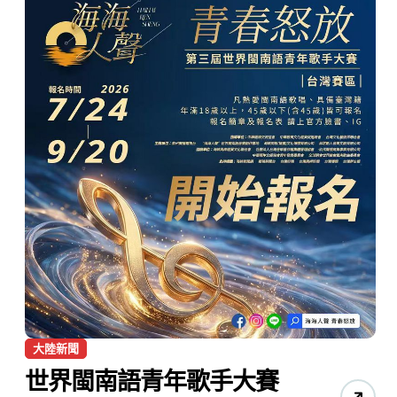
大陸新聞
世界閩南語青年歌手大賽