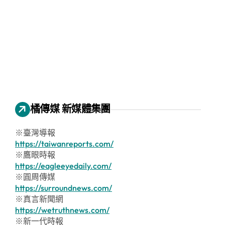
橘傳媒 新媒體集團
※臺灣導報
https://taiwanreports.com/
※鷹眼時報
https://eagleeyedaily.com/
※圓周傳媒
https://surroundnews.com/
※真言新聞網
https://wetruthnews.com/
※新一代時報