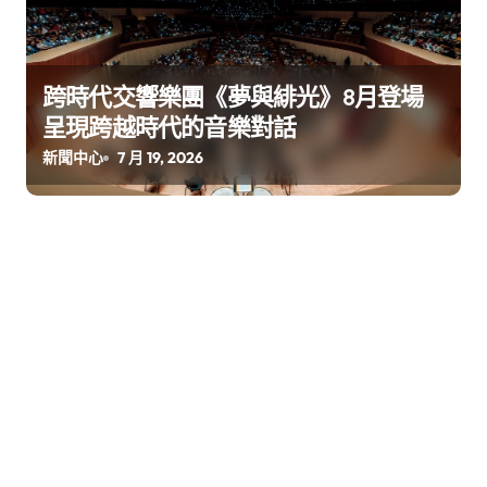
跨時代交響樂團《夢與緋光》8⽉登場
呈現跨越時代的⾳樂對話
新聞中心
7 月 19, 2026