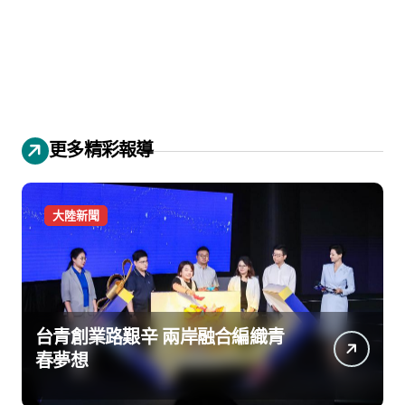
更多精彩報導
大陸新聞
台青創業路艱辛 兩岸融合編織青
春夢想