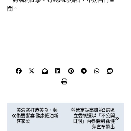
閱。
文
美濃窯打造美食、藝
藍營定調高雄第3選區
術雙饗宴 健康低油新
立委初選以「不公開
章
客家菜
日期」內參機制 孫健
萍宣布退出