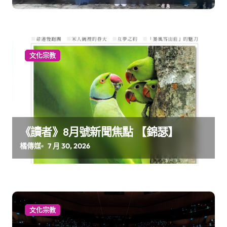
文化宗教
《讀者》8月號新聞焦點 【錦瑟】
橘傳媒
7 月 30, 2026
文化宗教