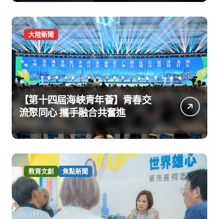
大陸新聞
【第十四屆海峽青年薈】青春交
流聚同心 攜手融合共奮進
教育文創
焦點新聞