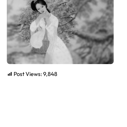
Post Views:
9,848