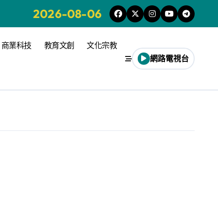
2026-08-06
商業科技
教育文創
文化宗教
網路電視台