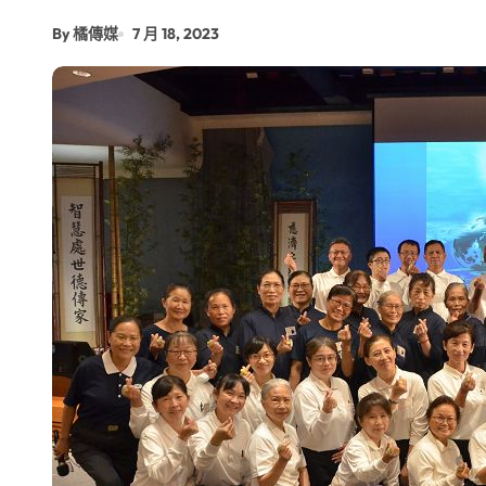
【第十四屆海峽青年薈】兩岸青年福
By 橘傳媒
7 月 18, 2023