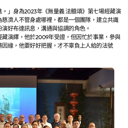
為慈濟人不管身處哪裡，都是一個團隊，建立共識
扮演好布達訊息，溝通與協調的角色。
藏演繹，他於2009年受證，但因忙於事業，參與
勝因緣，他要好好把握，才不辜負上人給的法號