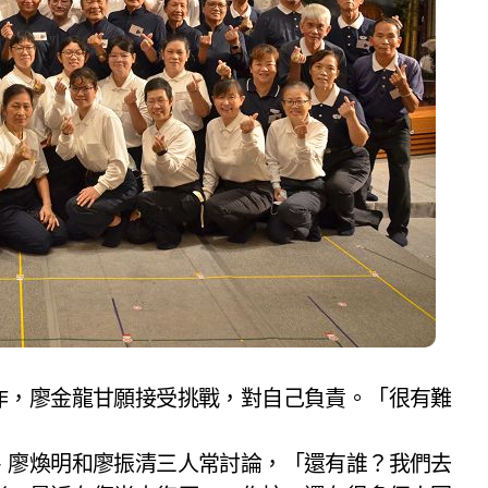
作，廖金龍甘願接受挑戰，對自己負責。「很有難
、廖煥明和廖振清三人常討論，「還有誰？我們去