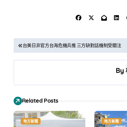
文
台美日非官方台海危機兵推 三方缺對話機制受關注
章
導
By
覽
Related Posts
地方新聞
地方新聞