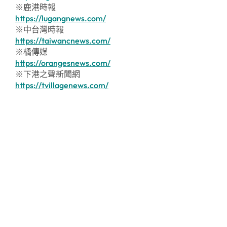
※鹿港時報
https://lugangnews.com/
※中台灣時報
https://taiwancnews.com/
※橘傳媒
https://orangesnews.com/
※下港之聲新聞網
https://tvillagenews.com/