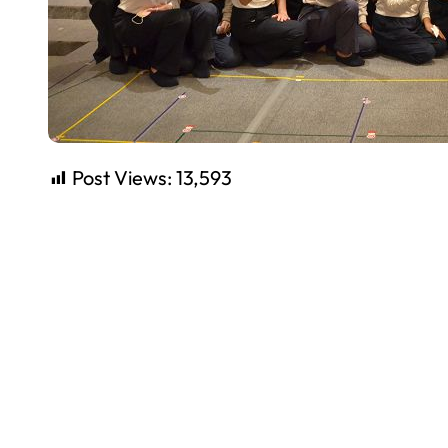
Post Views:
13,593