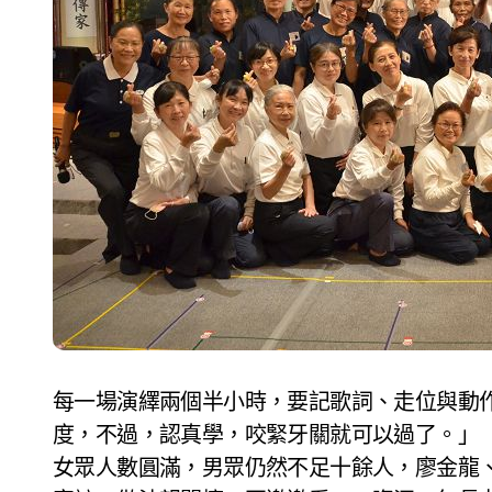
每一場演繹兩個半小時，要記歌詞、走位與動
度，不過，認真學，咬緊牙關就可以過了。」
女眾人數圓滿，男眾仍然不足十餘人，廖金龍