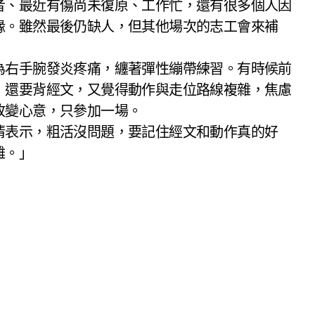
者、最近有傷尚未復原、工作忙，還有很多個人因
緣。雖然最後仍缺人，但其他場次的志工會來補
為右手腕發炎疼痛，纏著彈性繃帶練習。有時候前
，還要背經文，又覺得動作與走位路線複雜，焦慮
改變心意，只參加一場。
清表示，粗活沒問題，要記住經文和動作真的好
難。」