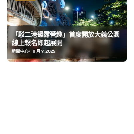
「駁二港邊露營趣」首度開放大義公園
線上報名即起展開
新聞中心
11 月 9, 2025