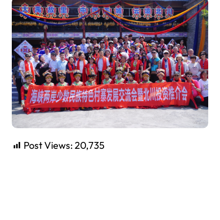
Post Views:
20,735