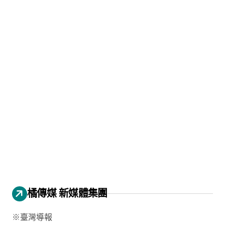
橘傳媒 新媒體集團
※臺灣導報