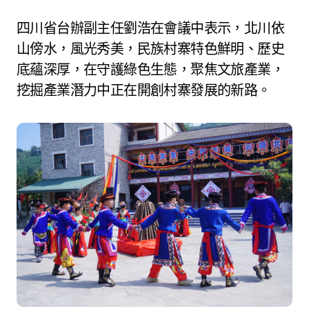
四川省台辦副主任劉浩在會議中表示，北川依
山傍水，風光秀美，民族村寨特色鮮明、歷史
底蘊深厚，在守護綠色生態，聚焦文旅產業，
挖掘產業潛力中正在開創村寨發展的新路。