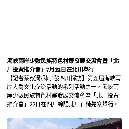
海峽兩岸少數民族特色村寨發展交流會暨「北
川投資推介會」7月22日在北川舉行
【記者蔡叔涓\陳子發四川採訪】第五屆海峽兩
岸大禹文化交流活動的系列活動之一，海峽兩
岸少數民族特色村寨發展交流會暨「北川投資
推介會」22日在四川綿陽北川石椅羌寨舉行。