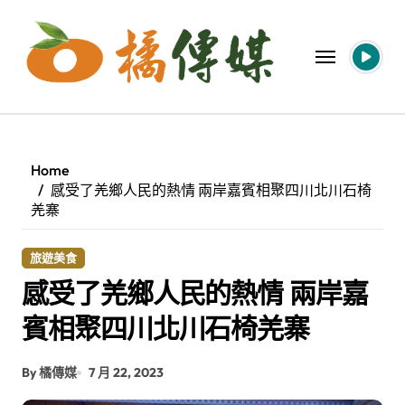
Skip
to
content
Home
感受了羌鄉人民的熱情 兩岸嘉賓相聚四川北川石椅
羌寨
旅遊美食
感受了羌鄉人民的熱情 兩岸嘉
賓相聚四川北川石椅羌寨
By 橘傳媒
7 月 22, 2023