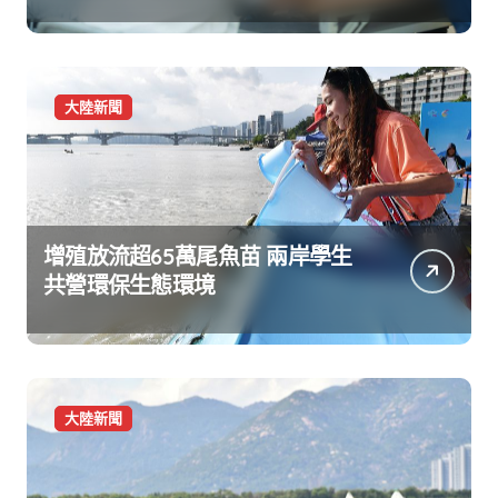
大陸新聞
增殖放流超65萬尾魚苗 兩岸學生
共營環保生態環境
大陸新聞