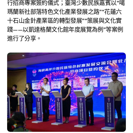
行招商專案簽約儀式；臺灣少數民族嘉賓以“噶
瑪蘭新社部落特色文化產業發展之路”“花蓮六
十石山金針產業區的轉型發展”“策展與文化實
踐——以凱達格蘭文化館年度展覽為例”等案例
進行了分享。