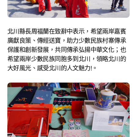
北川縣長周福蘭在致辭中表示，希望兩岸嘉賓
廣獻良策、傳經送寶，助力少數民族村寨傳承
保護和創新發展，共同傳承弘揚中華文化；也
希望兩岸少數民族同胞多到北川，領略北川的
大好風光、感受北川的人文魅力!。