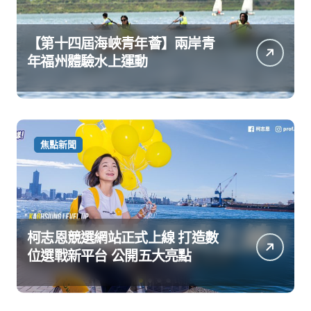
【第十四屆海峽青年薈】兩岸青
年福州體驗水上運動
焦點新聞
柯志恩競選網站正式上線 打造數
位選戰新平台 公開五大亮點