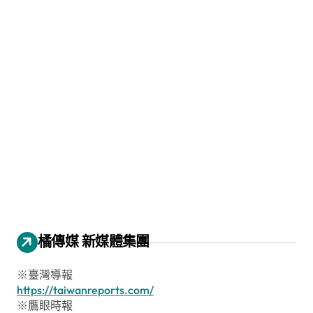
橘傳媒 新媒體集團
※臺灣導報
https://taiwanreports.com/
※鷹眼時報