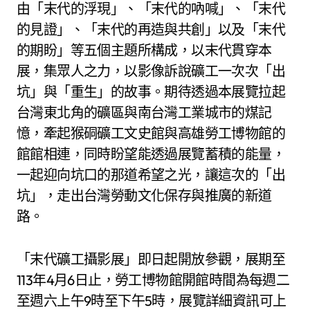
由「末代的浮現」、「末代的吶喊」、「末代
的見證」、「末代的再造與共創」以及「末代
的期盼」等五個主題所構成，以末代貫穿本
展，集眾人之力，以影像訴說礦工一次次「出
坑」與「重生」的故事。期待透過本展覽拉起
台灣東北角的礦區與南台灣工業城市的煤記
憶，牽起猴硐礦工文史館與高雄勞工博物館的
館館相連，同時盼望能透過展覽蓄積的能量，
一起迎向坑口的那道希望之光，讓這次的「出
坑」，走出台灣勞動文化保存與推廣的新道
路。
「末代礦工攝影展」即日起開放參觀，展期至
113年4月6日止，勞工博物館開館時間為每週二
至週六上午9時至下午5時，展覽詳細資訊可上