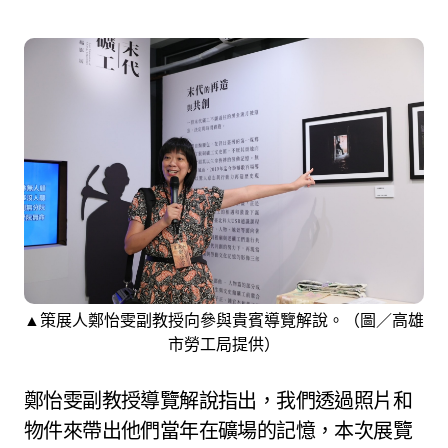
▲策展人鄭怡雯副教授向參與貴賓導覽解說。（圖／高雄
市勞工局提供）
鄭怡雯副教授導覽解說指出，我們透過照片和
物件來帶出他們當年在礦場的記憶，本次展覽