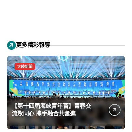
更多精彩報導
大陸新聞
【第十四屆海峽青年薈】青春交
流聚同心 攜手融合共奮進