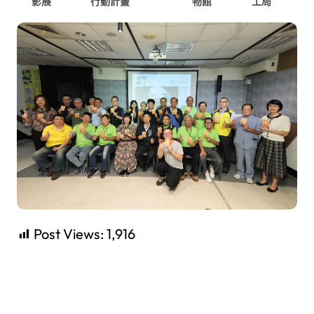
影展
行動計畫
物館
工局
Post Views:
1,916