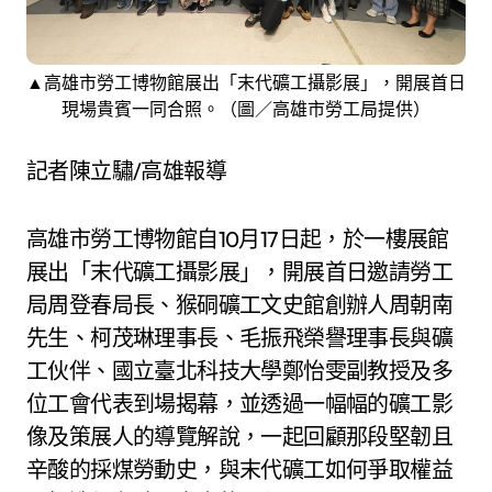
▲高雄市勞工博物館展出「末代礦工攝影展」，開展首日
現場貴賓一同合照。（圖／高雄市勞工局提供）
記者陳立驌/高雄報導
高雄市勞工博物館自10月17日起，於一樓展館
展出「末代礦工攝影展」，開展首日邀請勞工
局周登春局長、猴硐礦工文史館創辦人周朝南
先生、柯茂琳理事長、毛振飛榮譽理事長與礦
工伙伴、國立臺北科技大學鄭怡雯副教授及多
位工會代表到場揭幕，並透過一幅幅的礦工影
像及策展人的導覽解說，一起回顧那段堅韌且
辛酸的採煤勞動史，與末代礦工如何爭取權益