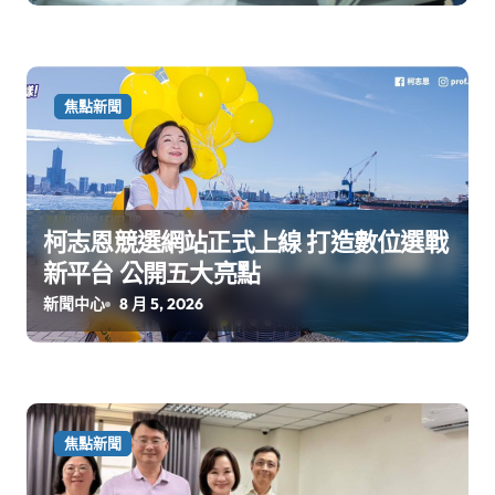
焦點新聞
柯志恩競選網站正式上線 打造數位選戰
新平台 公開五大亮點
新聞中心
8 月 5, 2026
焦點新聞