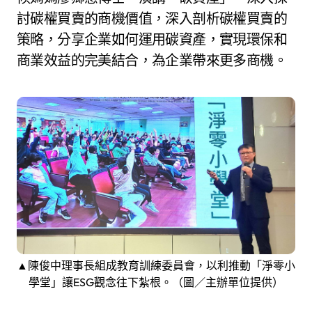
討碳權買賣的商機價值，深入剖析碳權買賣的
策略，分享企業如何運用碳資產，實現環保和
商業效益的完美結合，為企業帶來更多商機。
▲陳俊中理事長組成教育訓練委員會，以利推動「淨零小
學堂」讓ESG觀念往下紮根。（圖／主辦單位提供）