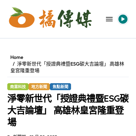
Skip
to
content
Home
淨零新世代「授證典禮暨ESG碳大吉論壇」 高雄林
皇宮隆重登場
商業科技
地方新聞
焦點新聞
淨零新世代「授證典禮暨ESG碳
大吉論壇」 高雄林皇宮隆重登
場