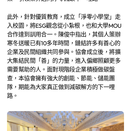
此外，針對優質教育，成立「淨零小學堂」走
入校園，將ESG觀念從小紮根，也和大學MOU
合作達到訓用合一。陳俊中指出，其個人策辦
寒冬送暖已有10多年時間，鏈結許多有善心的
企業及民間組織共同參與。協會成立後，將擴
大集結民間「善」的力量，進入偏鄉照顧更多
需要幫助的人。面對現階段企業積極做碳盤
查，本協會擁有強大的創能、節能、儲能團
隊，期能為大家真正做到減碳解方的下一哩
路。