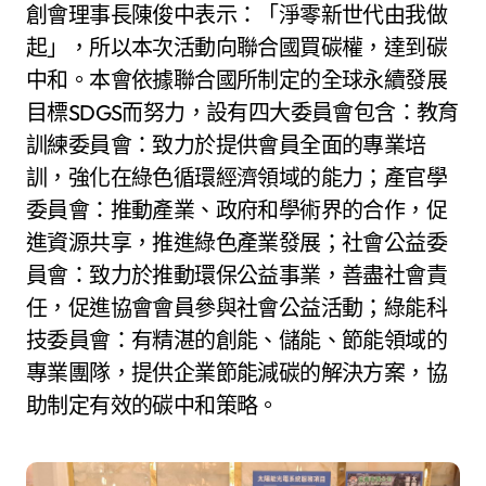
創會理事長陳俊中表示：「淨零新世代由我做
起」，所以本次活動向聯合國買碳權，達到碳
中和。本會依據聯合國所制定的全球永續發展
目標SDGS而努力，設有四大委員會包含：教育
訓練委員會：致力於提供會員全面的專業培
訓，強化在綠色循環經濟領域的能力；產官學
委員會：推動產業、政府和學術界的合作，促
進資源共享，推進綠色產業發展；社會公益委
員會：致力於推動環保公益事業，善盡社會責
任，促進協會會員參與社會公益活動；綠能科
技委員會：有精湛的創能、儲能、節能領域的
專業團隊，提供企業節能減碳的解決方案，協
助制定有效的碳中和策略。