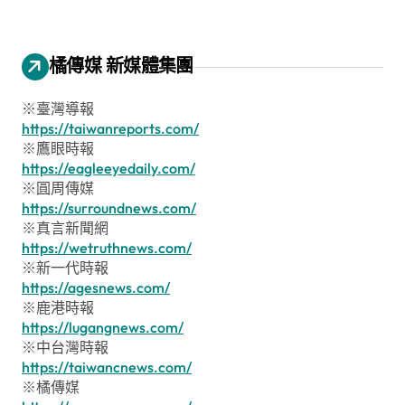
橘傳媒 新媒體集團
※臺灣導報
https://taiwanreports.com/
※鷹眼時報
https://eagleeyedaily.com/
※圓周傳媒
https://surroundnews.com/
※真言新聞網
https://wetruthnews.com/
※新一代時報
https://agesnews.com/
※鹿港時報
https://lugangnews.com/
※中台灣時報
https://taiwancnews.com/
※橘傳媒