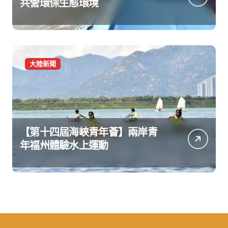
共營環保生態環境
大陸新聞
【第十四屆海峽青年薈】兩岸青
年福州體驗水上運動