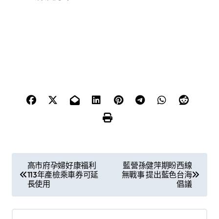
文
高市府孕婦好康福利
藍營孫健萍期盼西線
113年產檢乘車券可延
無戰事 提出藍色台海
章
長使用
倡議
導