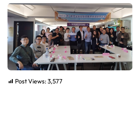
Post Views:
3,577