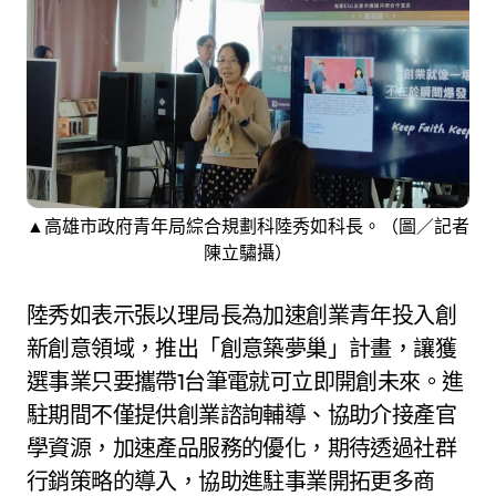
▲高雄市政府青年局綜合規劃科陸秀如科長。（圖／記者
陳立驌攝）
陸秀如表示張以理局長為加速創業青年投入創
新創意領域，推出「創意築夢巢」計畫，讓獲
選事業只要攜帶1台筆電就可立即開創未來。進
駐期間不僅提供創業諮詢輔導、協助介接產官
學資源，加速產品服務的優化，期待透過社群
行銷策略的導入，協助進駐事業開拓更多商