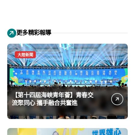
更多精彩報導
大陸新聞
【第十四屆海峽青年薈】青春交
流聚同心 攜手融合共奮進