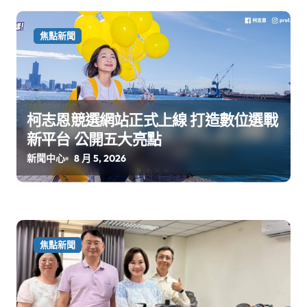
焦點新聞
柯志恩競選網站正式上線 打造數位選戰
新平台 公開五大亮點
新聞中心
8 月 5, 2026
焦點新聞