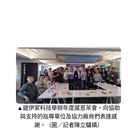
▲遞伊家科技舉辦年度感恩茶會，向協助
與支持的指導單位及協力廠商們表達感
謝。（圖／記者陳立驌攝）