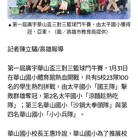
▲第一屆廣宇華山盃三對三籃球鬥牛賽，由太平國小獲得
冠、亞軍。（圖／高雄市教育局提供）
記者陳立驌/高雄報導
第一屆廣宇華山盃三對三籃球鬥牛賽，1月31日
在華山國小體育館熱血開戰，共有5校23隊100
名的學生熱烈拼戰，由太平國小「國王隊」擊
敗群雄奪冠，第2名太平國小「涼麵趁熱吃
隊」；第三名華山國小「沙鍋大拳頭隊」與第
四名華山國小「小小兵隊」。
華山國小校長王惠玲說，華山國小為了推展校