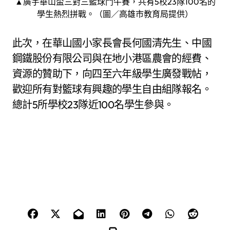
▲廣宇華山盃三對三籃球鬥牛賽，共有5校23隊100名的
學生熱烈拼戰。（圖／高雄市教育局提供）
此次，在華山國小家長會長何國清先生、中國
鋼鐵股份有限公司與在地小港區農會的經費、
資源的贊助下，向四至六年級學生廣發戰帖，
歡迎所有對籃球有興趣的學生自由組隊報名。
總計5所學校23隊近100名學生參與。