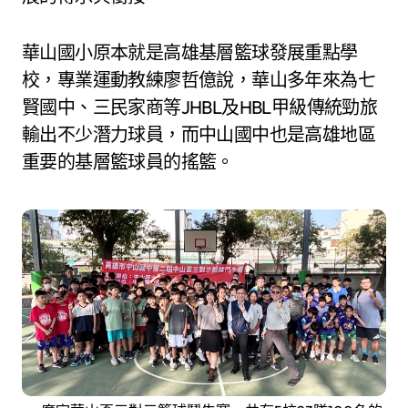
華山國小原本就是高雄基層籃球發展重點學
校，專業運動教練廖哲億說，華山多年來為七
賢國中、三民家商等JHBL及HBL甲級傳統勁旅
輸出不少潛力球員，而中山國中也是高雄地區
重要的基層籃球員的搖籃。