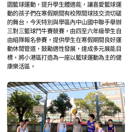
園籃球運動，提升學生體適能，讓喜愛籃球運
動的孩子們在寒假期間有校際間球技交流切磋
的舞台，今天特別與學區內中山國中聯手舉辦
三對三籃球鬥牛賽競賽，由四至六年級學生自
由組隊報名參賽，提供學生在寒假期間良好運
動休閒管道，鼓勵適性發展，達成多元展能目
標，將小港區打造為一座以籃球運動為主的健
康樂活區。