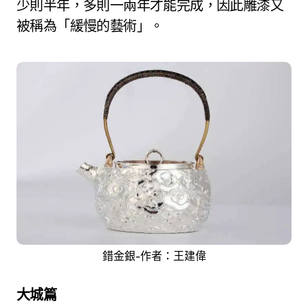
少則半年，多則一兩年才能完成，因此雕漆又
被稱為「緩慢的藝術」。
錯金銀-作者：王建偉
大城篇