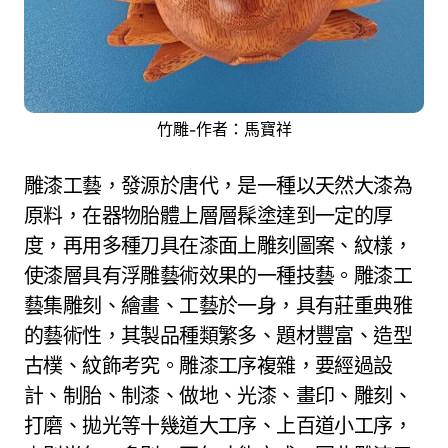
竹雕-作者：馬寶祥
雕漆工藝，發源於唐代，是一種以天然大漆為
原料，在器物胎體上層層髹塗達到一定的厚
度，再用多種刀具在漆面上雕刻圖案、紋樣，
使漆層具有浮雕藝術效果的一種技藝。雕漆工
藝集雕刻、繪畫、工藝於一身，具有莊重典雅
的藝術性，其製品種類繁多、題材豐富、造型
古樸、紋飾考究。雕漆工序複雜，要經過設
計、制胎、制漆、做地、光漆、畫印、雕刻、
打磨、拋光等十幾道大工序、上百道小工序，