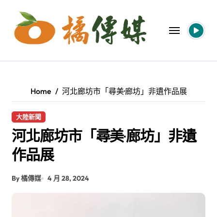
Skip
to
content
Home
河北廊坊市「尋美·廊坊」非遺作品展
大陸新聞
河北廊坊市「尋美·廊坊」非遺
作品展
By 橘傳媒
4 月 28, 2024