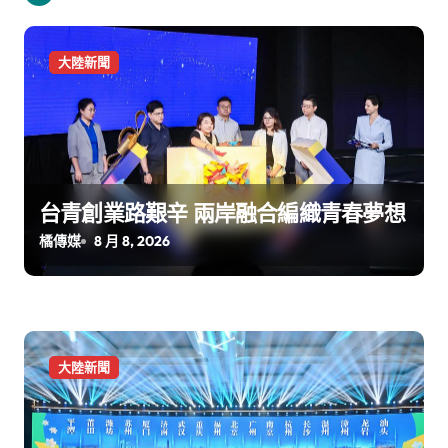
大陸新聞
台青創業路艱辛 兩岸融合編織青春夢想
橘傳媒
8 月 8, 2026
大陸新聞