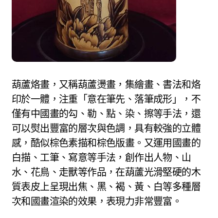
葫蘆烙畫，又稱葫蘆燙畫，集繪畫、書法和烙
印於一體，注重「意在筆先、落筆成形」，不
僅有中國畫的勾、勒、點、染、擦等手法，還
可以熨出豐富的層次與色調，具有較強的立體
感，酷似棕色素描和棕色版畫。又運用國畫的
白描、工筆、寫意等手法，創作出人物、山
水、花鳥、走獸等作品，在葫蘆光滑堅硬的木
質表皮上呈現出焦、黑、褐、黃、白等多種層
次和國畫渲染的效果，表現力非常豐富。