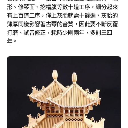
形、修琴面、挖槽腹等數十道工序，細分起來
有上百道工序，僅上灰胎就需十餘遍，灰胎的
薄厚同樣影響著古琴的音質，因此要不斷反覆
打磨、試音修正，耗時少則兩年，多則三四
年。