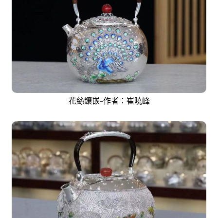
花絲鑲嵌-作者：崔曉峰