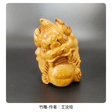
竹雕-作者：王汝培