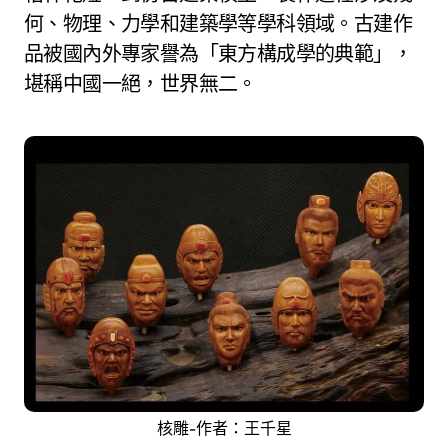
何、物理、力學和建築學等學科領域。古建作
品被國內外專家譽為「東方構成學的典範」，
堪稱中國一絕，世界無二。
核雕-作者：王千星