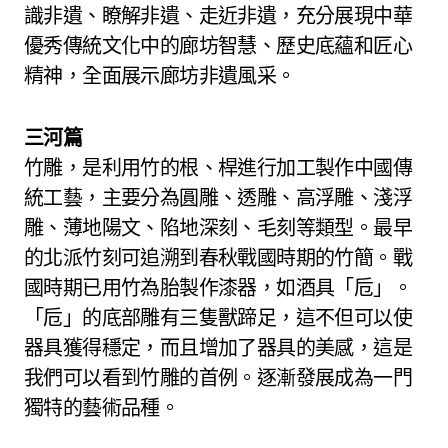
識非遺、瞭解非遺、走近非遺，充分展現中華
優秀傳統文化中的廊坊智慧、歷史底蘊和匠心
精神，全面展示廊坊非遺風采。
三河篇
竹雕，是利用竹的根、桿進行加工製作中國傳
統工藝，主要分為圓雕、透雕、高浮雕、淺浮
雕、薄地陽文、陷地深刻、毛刻等類型。最早
的北派竹刻可追溯到春秋戰國時期的竹簡。戰
國時期已用竹為胎製作漆器，如酒具「卮」。
「卮」的底部雕有三隻獸蹄足，這不但可以使
器具獲得穩定，而且增加了器具的美感，這是
我們可以看到竹雕的首例。逐漸發展成為一門
獨特的藝術品種。