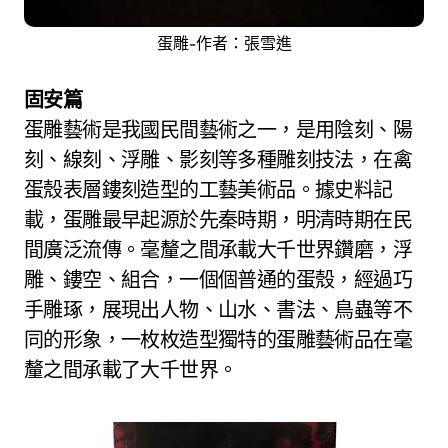
蛋雕-作者：張雪進
固安篇
蛋雕藝術是我國民間藝術之一，是用陰刻、陽
刻、線刻、浮雕、影刻等多種雕刻技法，在禽
蛋殼表層鏤刻造型的工藝美術品。據史料記
載，蛋雕最早起源於先秦時期，明清時期在民
間廣泛流傳。毫釐之間承載大千世界鑽磨，浮
雕、鏤空、組合，一個個普通的蛋殼，經過巧
手雕琢，展現出人物、山水、書法、鳥蟲等不
同的形象，一枚枚造型獨特的蛋雕藝術品在毫
釐之間承載了大千世界。