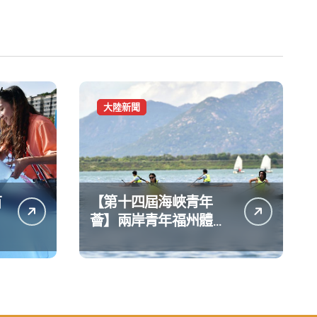
大陸新聞
苗
【第十四屆海峽青年
薈】兩岸青年福州體驗
水上運動