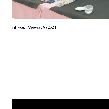
Post Views:
97,531