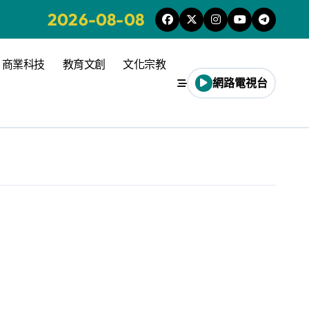
2026-08-08
商業科技
教育文創
文化宗教
網路電視台