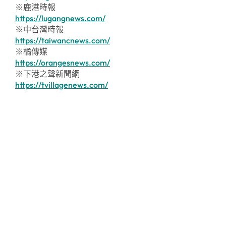
※鹿港時報
https://lugangnews.com/
※中台灣時報
https://taiwancnews.com/
※橘傳媒
https://orangesnews.com/
※下港之聲新聞網
https://tvillagenews.com/