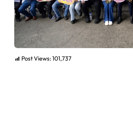
Post Views:
101,737