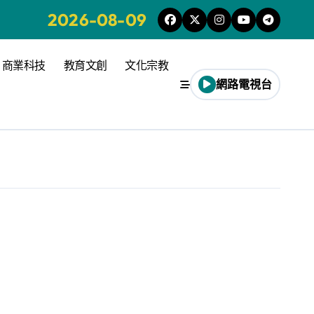
2026-08-09
商業科技
教育文創
文化宗教
網路電視台