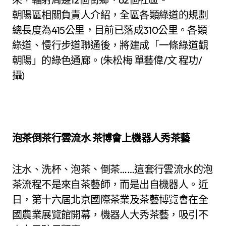
朝陽區相關負責人介紹，全區各類綠道的規劃
總長度為415公里，目前已落成310公里。各類
綠道、慢行步道聯通後，將建成「一條綠道觀
朝陽」的綠色通廊。(朱松梅 單藝偉/文 程功/
攝)
泡茶倒茶行雲流水 茶博會上機器人秀茶藝
注水、洗杯、泡茶、倒茶……這套行雲流水的泡
茶流程不是來自茶藝師，而是出自機器人。近
日，第十六屆北京國際茶業及茶藝博覽會在全
國農業展覽館開幕，機器人大秀茶藝，吸引不