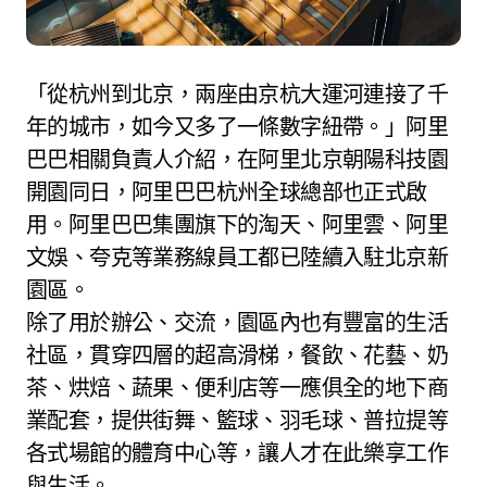
「從杭州到北京，兩座由京杭大運河連接了千
年的城市，如今又多了一條數字紐帶。」阿里
巴巴相關負責人介紹，在阿里北京朝陽科技園
開園同日，阿里巴巴杭州全球總部也正式啟
用。阿里巴巴集團旗下的淘天、阿里雲、阿里
文娛、夸克等業務線員工都已陸續入駐北京新
園區。
除了用於辦公、交流，園區內也有豐富的生活
社區，貫穿四層的超高滑梯，餐飲、花藝、奶
茶、烘焙、蔬果、便利店等一應俱全的地下商
業配套，提供街舞、籃球、羽毛球、普拉提等
各式場館的體育中心等，讓人才在此樂享工作
與生活。