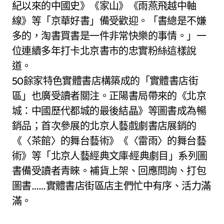
紀以來的中國史》《家山》《雨燕飛越中軸
線》等「京華好書」備受歡迎。「書總是不嫌
多的，淘書買書是一件非常快樂的事情。」一
位連續多年打卡北京書市的忠實粉絲這樣說
道。
50餘家特色實體書店構築成的「實體書店街
區」也廣受讀者關注。正陽書局帶來的《北京
城：中國歷代都城的最後結晶》等圖書成為暢
銷品；首次參展的北京人藝戲劇書店展銷的
《〈茶館〉的舞台藝術》《〈雷雨〉的舞台藝
術》等「北京人藝經典文庫·經典劇目」系列圖
書備受讀者青睞。補貨上架、回應問詢、打包
圖書……實體書店街區店主們忙中有序、活力滿
滿。