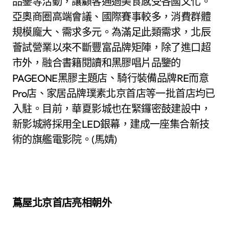
品鑒等活動，讓顧客通過美食感受各國文化。
亞奧商圈高端會議、國際賽事較多，消費群體
規模龐大、需求多元。為滿足此類需求，北辰
薈試營業以來不斷豐富品牌矩陣，除了進口超
市外，融合書籍閱讀和黑膠唱片品鑒的
PAGEONE黑膠主題店、騎行裝備品牌RE而意
Pro店、家居品牌璞素北京首店等一批首店均已
入駐。目前，華夏影城也在緊鑼密鼓建設中，
新影城將採用全LED銀幕，建成一座集合新技
術的旗艦電影院。(馬婧)
蔦屋北京首店亮相朝外