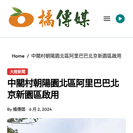
Skip
to
content
Home
中關村朝陽園北區阿里巴巴北京新園區啟用
大陸新聞
中關村朝陽園北區阿里巴巴北
京新園區啟用
By 橘傳媒
6 月 2, 2024