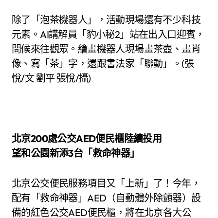
除了「泡茶機器人」，活動現場還有不少科技
元素。AI講解員「豹小秘2」站在出入口迎賓，
問候來往觀眾。繪畫機器人現場畫茶壺、畫肖
像、寫「茶」字，還跟書法家「聯動」。(張
悅/文 劉平 張悅/攝)
北京200處公交AED便民櫃陸續投用
望和公園新添3台「救命神器」
北京公交便民服務項目又「上新」了！今年，
配有「救命神器」AED（自動體外除顫器）設
備的紅色公交AED便民櫃，將在北京各大公