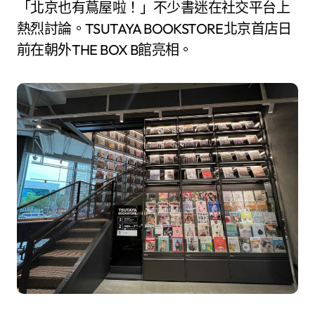
「北京也有蔦屋啦！」不少書迷在社交平台上
熱烈討論。TSUTAYA BOOKSTORE北京首店日
前在朝外THE BOX B館亮相。