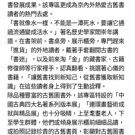
書發展成果。該專區更成為京內外熱愛古舊書
讀者的熱門去處。
「書就像水一樣，不能是一潭死水，要讓它通
過流通變成活水。」著名歷史學家閻崇年講
道。在書架前、書桌旁、展示櫃旁，專門趕來
「進貨」的外地讀者，戴著手套翻閱古書的
「書迷」，以及前來淘「金」的藏書家、古籍
修復師等行家裡手，認真翻看、挑選著心儀的
書籍，「讓舊書找到新知己，從舊書獲取新知
識」在這些讀者身上得到了生動詮釋。
除品種豐富的古舊圖書外，該專區特設的「中
國古典四大名著系列版本展」「連環畫藝術成
就與精品展」也十分吸睛，上至耄耋老人，下
至學生群體，他們或傾身展示櫃前細細品讀，
或拍照記錄珍貴的古舊書頁，彰顯對古舊圖書