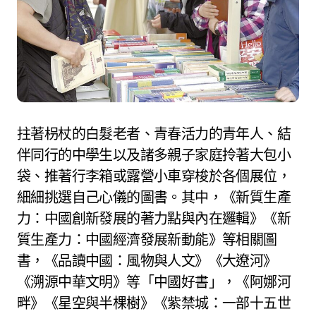
拄著枴杖的白髮老者、青春活力的青年人、結
伴同行的中學生以及諸多親子家庭拎著大包小
袋、推著行李箱或露營小車穿梭於各個展位，
細細挑選自己心儀的圖書。其中，《新質生產
力：中國創新發展的著力點與內在邏輯》《新
質生產力：中國經濟發展新動能》等相關圖
書，《品讀中國：風物與人文》《大遼河》
《溯源中華文明》等「中國好書」，《阿娜河
畔》《星空與半棵樹》《紫禁城：一部十五世