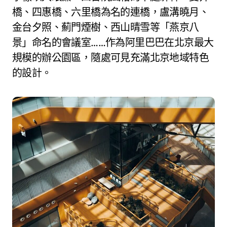
橋、四惠橋、六里橋為名的連橋，盧溝曉月、
金台夕照、薊門煙樹、西山晴雪等「燕京八
景」命名的會議室……作為阿里巴巴在北京最大
規模的辦公園區，隨處可見充滿北京地域特色
的設計。