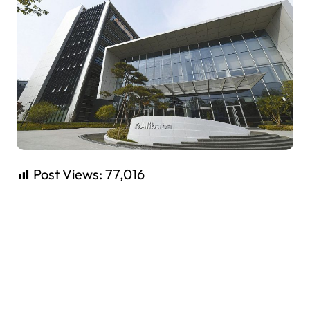
Post Views:
77,016