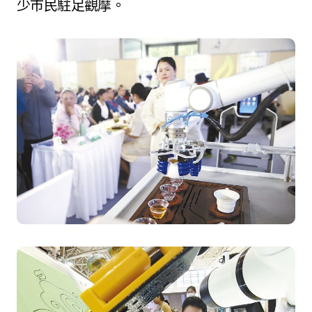
少市民駐足觀摩。