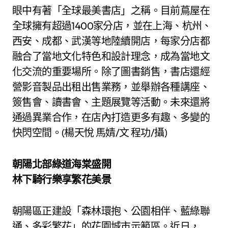
眼中有著「全球最美書店」之稱。目前蔦屋在
全球擁有超過1400家分店，並在上海、杭州、
西安、成都、武漢等地陸續開店，每家分店都
融合了當地文化特色和設計理念，成為當地文
化交流的重要場所。除了圖書銷售，書店還經
營影音製品出租出售業務，並舉辦各種講座、
簽售會、讀書會、主題展覽等活動。未來還將
通過異業合作，在店內打造更多有趣、多變的
快閃空間。(楊天悅 馬婧/文 程功/攝)
朝陽北部綠道海棠盛開
林下騎行樂享繁花美景
朝陽區正建設「森林環抱、公園相伴、藍綠聯
通、多彩繁花」的花園城市示範區。近日，