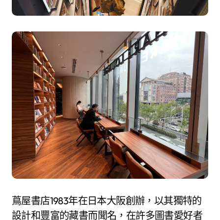
蔦屋書店1983年在日本大阪創辦，以其獨特的
設計和豐富的藏書而聞名，在許多圖書愛好者