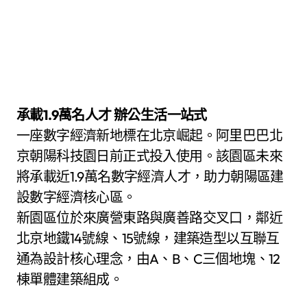
承載1.9萬名人才 辦公生活一站式
一座數字經濟新地標在北京崛起。阿里巴巴北
京朝陽科技園日前正式投入使用。該園區未來
將承載近1.9萬名數字經濟人才，助力朝陽區建
設數字經濟核心區。
新園區位於來廣營東路與廣善路交叉口，鄰近
北京地鐵14號線、15號線，建築造型以互聯互
通為設計核心理念，由A、B、C三個地塊、12
棟單體建築組成。