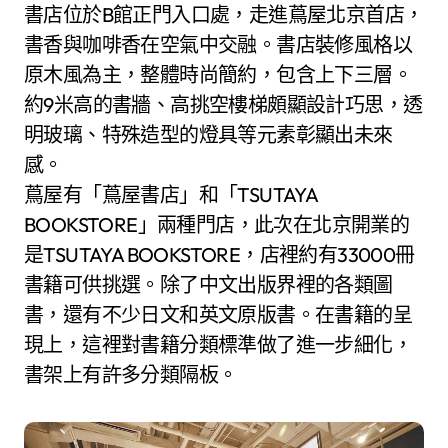
書店位於B館正門入口處，走進蔦屋北京首店，
書香與咖啡香在空氣中交融。書店裝修風格以
原木風為主，整體時尚簡約，包含上下三層。
約9米高的書牆、高挑空樓梯頗顯設計巧思，透
明玻璃、特殊造型的燈具等元素彰顯出未來
感。
蔦屋有「蔦屋書店」和「TSUTAYA
BOOKSTORE」兩種門店，此次在北京開業的
是TSUTAYA BOOKSTORE，店裡約有33000冊
書籍可供挑選。除了中文出版界裡的各類圖
書，還有不少日文和英文原版書。在書籍的呈
現上，這裡對書籍分類標準做了進一步細化，
書架上有許多分類隔板。