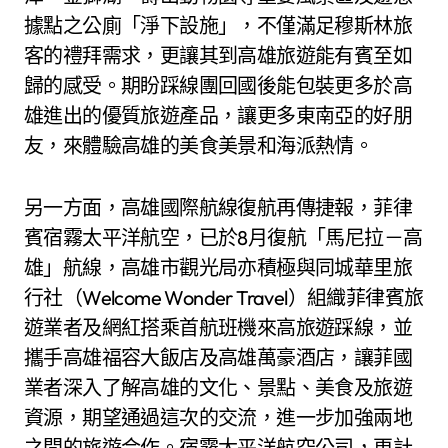
據點之公廁「淨下設施」，不僅滿足穆斯林旅
客的禮拜需求，更讓其到高雄旅遊能有賓至如
歸的感受。期盼踩線團回國後能包裝更多於高
雄進出的優質旅遊產品，讓更多東南亞的好朋
友，來體驗高雄的美食美景和海派熱情。
另一方面，高雄國際航線復航再傳捷報，菲律
賓宿霧太平洋航空，已於8月復航「馬尼拉－高
雄」航線，高雄市觀光局亦積極與同城華里旅
行社（Welcome Wonder Travel）組織菲律賓旅
遊業者及網紅搭乘首航班機來高旅遊踩線，並
攜手高雄福容大飯店及高雄萬豪酒店，讓菲國
業者深入了解高雄的文化、景點、美食及旅遊
資源，期望通過這次的交流，進一步加強兩地
之間的旅遊合作。宿霧太平洋航空公司，更計