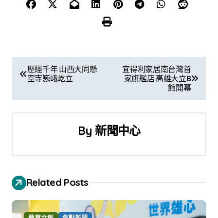
文
歷經千年 山西大同懸
宜得利家居南台灣首
空寺巍峨屹立
家旗艦店 高雄大立B
章
館開幕
導
覽
By
新聞中心
Related Posts
教育文創
焦點新聞