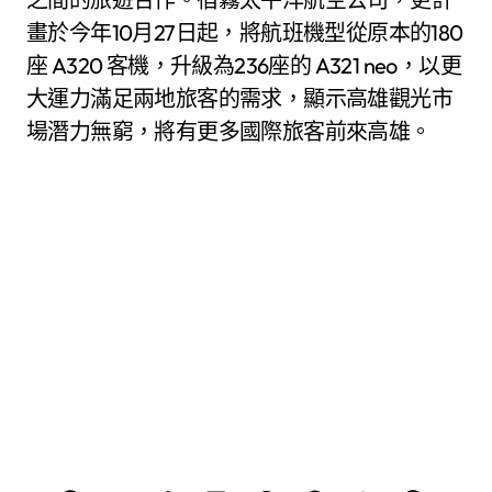
畫於今年10月27日起，將航班機型從原本的180
座 A320 客機，升級為236座的 A321 neo，以更
大運力滿足兩地旅客的需求，顯示高雄觀光市
場潛力無窮，將有更多國際旅客前來高雄。