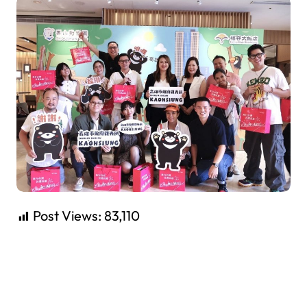
Post Views:
83,110