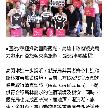
●圖說/積極推動國際觀光，高雄市政府觀光局
力邀東南亞旅客來高旅遊。 (記者李鳴盛攝)
高閔琳進一步說明，觀光局與業者齊心打造穆
斯林友善旅遊環境，目前已有15家旅宿及餐飲
業者取得清真認證（Halal Certification），提
供符合穆斯林需求的住宿環境及餐食，同時，
觀光局也完成西子灣、蓮池潭、澄清湖、旗
津、金獅湖、壽山動物園等重要風景區及遊憩