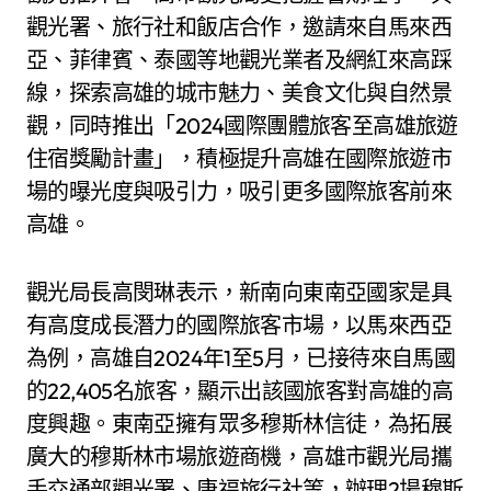
觀光署、旅行社和飯店合作，邀請來自馬來西
亞、菲律賓、泰國等地觀光業者及網紅來高踩
線，探索高雄的城市魅力、美食文化與自然景
觀，同時推出「2024國際團體旅客至高雄旅遊
住宿獎勵計畫」，積極提升高雄在國際旅遊市
場的曝光度與吸引力，吸引更多國際旅客前來
高雄。
觀光局長高閔琳表示，新南向東南亞國家是具
有高度成長潛力的國際旅客市場，以馬來西亞
為例，高雄自2024年1至5月，已接待來自馬國
的22,405名旅客，顯示出該國旅客對高雄的高
度興趣。東南亞擁有眾多穆斯林信徒，為拓展
廣大的穆斯林市場旅遊商機，高雄市觀光局攜
手交通部觀光署、康福旅行社等，辦理2場穆斯