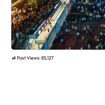
Post Views:
85,127