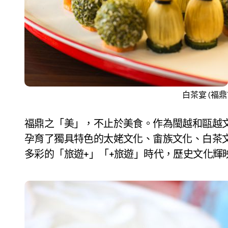
白茶宴 (福
福鼎之「美」，不止於美食。作為閩越和甌越
孕育了獨具特色的太姥文化、畬族文化、白茶
多彩的「旅遊+」「+旅遊」時代，歷史文化輝