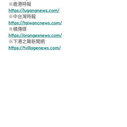
※鹿港時報
https://lugangnews.com/
※中台灣時報
https://taiwancnews.com/
※橘傳媒
https://orangesnews.com/
※下港之聲新聞網
https://tvillagenews.com/