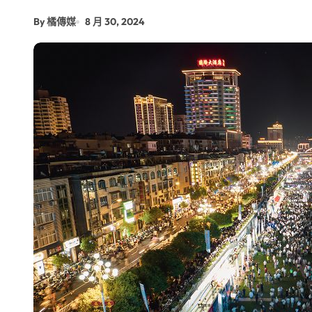
By 橘傳媒
8 月 30, 2024