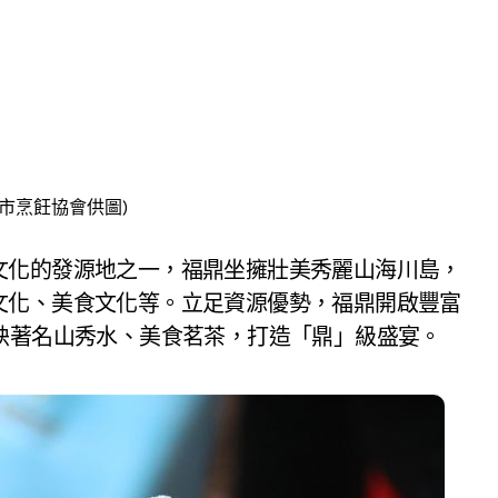
鼎市烹飪協會供圖)
文化的發源地之一，福鼎坐擁壯美秀麗山海川島，
文化、美食文化等。立足資源優勢，福鼎開啟豐富
映著名山秀水、美食茗茶，打造「鼎」級盛宴。