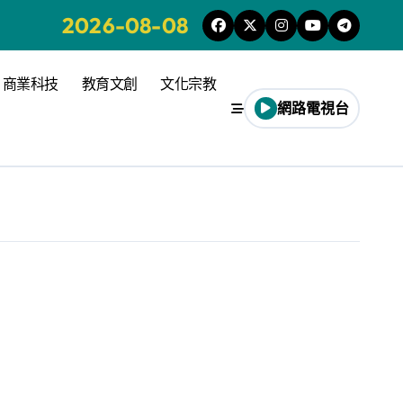
2026-08-08
商業科技
教育文創
文化宗教
網路電視台