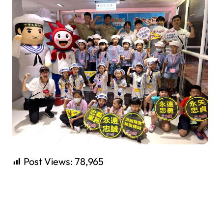
Post Views:
78,965