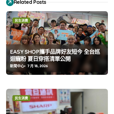
Related Posts
民生消費
EASY SHOP攜手品牌好友短今 全台巡
迴寵粉 夏日穿搭清單公開
新聞中心
7 月 18, 2026
民生消費