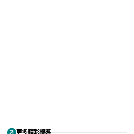
更多精彩報導