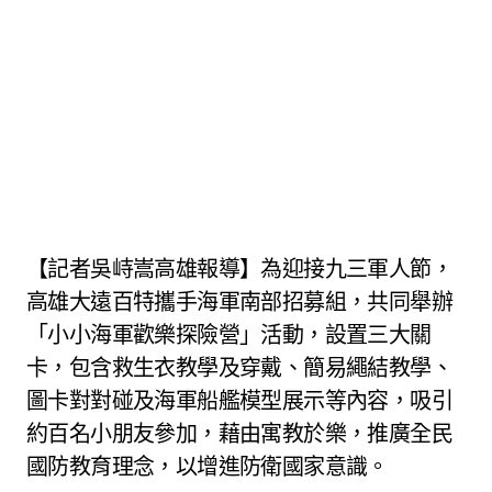
【記者吳峙嵩高雄報導】為迎接九三軍人節，
高雄大遠百特攜手海軍南部招募組，共同舉辦
「小小海軍歡樂探險營」活動，設置三大關
卡，包含救生衣教學及穿戴、簡易繩結教學、
圖卡對對碰及海軍船艦模型展示等內容，吸引
約百名小朋友參加，藉由寓教於樂，推廣全民
國防教育理念，以增進防衛國家意識。