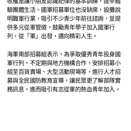
收穫是讓小朋友認識紀律的基本訓練，提早體
驗團體生活。國軍招募單位也沒缺席，設攤說
明職軍行業，吸引不少青少年前往諮詢，並提
供多元從軍管道，鼓勵青年學子加入國軍行
列，從「軍」出發，邁向精彩人生。
海軍南部招募組表示，為爭取優秀青年投身國
軍行列，不定期與地方機構合作，安排招募小
組至百貨賣場、大型活動現場等，進行人才招
募與全民國防教育宣導，讓民眾更了解部隊實
務訊息，進而吸引有志從軍的熱血青年加入。