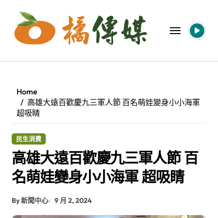
Skip
to
content
Home
高雄大遠百歡慶九三軍人節 百名萌娃變身小小海軍
超吸睛
民生消費
高雄大遠百歡慶九三軍人節 百
名萌娃變身小小海軍 超吸睛
By 新聞中心
9 月 2, 2024