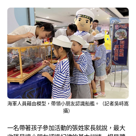
海軍人員藉由模型，帶領小朋友認識船艦。（記者吳峙嵩
攝）
一名帶著孩子參加活動的張姓家長就說，最大