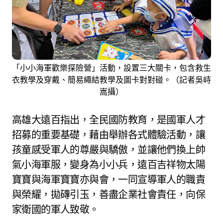
「小小海軍歡樂探險營」活動，設置三大關卡，包含救生
衣教學及穿戴、簡易繩結教學及圖卡對對碰。（記者吳峙
嵩攝）
高雄大遠百指出，全民國防教育，是國軍人才
招募的重要基礎，藉由舉辦各式體驗活動，讓
孩童感受軍人的尊嚴與驕傲，並讓他們換上帥
氣小海軍服，變身為小小兵，遠百吉祥物太陽
寶寶與海軍寶寶亦與會，一同宣導軍人的職責
與榮耀，拋磚引玉，善盡企業社會責任，向保
家衛國的軍人致敬。