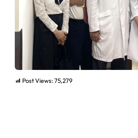
Post Views:
75,279