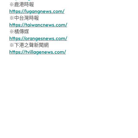
※鹿港時報
https://lugangnews.com/
※中台灣時報
https://taiwancnews.com/
※橘傳媒
https://orangesnews.com/
※下港之聲新聞網
https://tvillagenews.com/