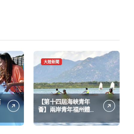
大陸新聞
苗
【第十四屆海峽青年
薈】兩岸青年福州體驗
水上運動