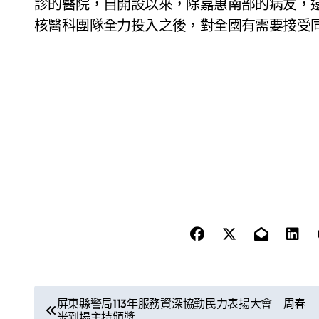
診的醫院，自開設以來，除嘉惠南部的病友，還
核醫科團隊全力投入之後，對全國有需要接受
文
屏東縣警局113年服務資深協勤民力表揚大會 周春
米到場主持頒獎