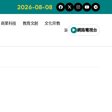
2026-08-08
商業科技
教育文創
文化宗教
網路電視台