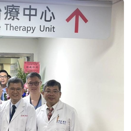
心 攜手融合共奮進