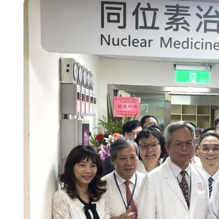
【第十四屆海峽青年薈】青春交流聚同