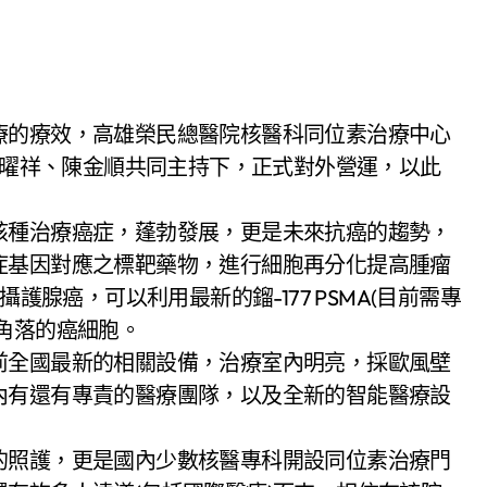
長林曜祥、陳金順共同主持下，正式對外營運，以此
種治療癌症，蓬勃發展，更是未來抗癌的趨勢，
症基因對應之標靶藥物，進行細胞再分化提高腫瘤
護腺癌，可以利用最新的鎦-177 PSMA(目前需專
角落的癌細胞。
全國最新的相關設備，治療室內明亮，採歐風壁
內有還有專責的醫療團隊，以及全新的智能醫療設
照護，更是國內少數核醫專科開設同位素治療門