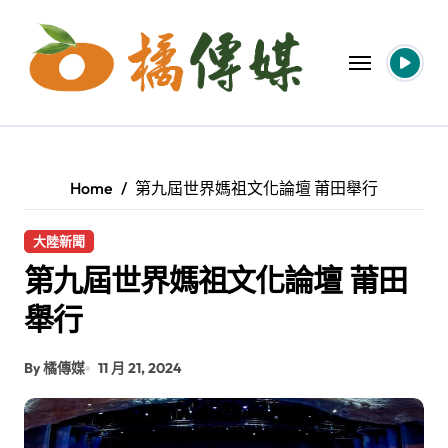
Skip
to
content
Home
第九屆世界媽祖文化論壇 莆田舉行
大陸新聞
第九屆世界媽祖文化論壇 莆田
舉行
By 橘傳媒
11 月 21, 2024