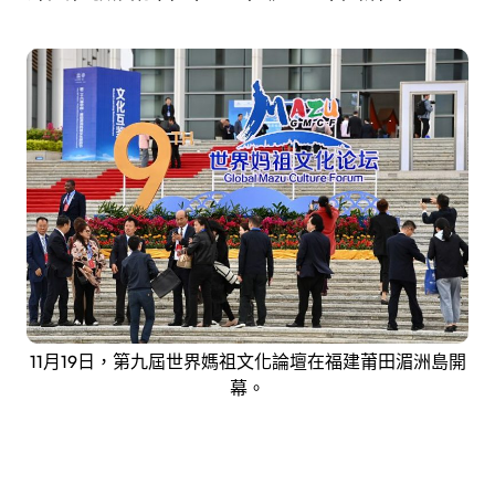
11月19日，第九屆世界媽祖文化論壇在福建莆田湄洲島開
幕。