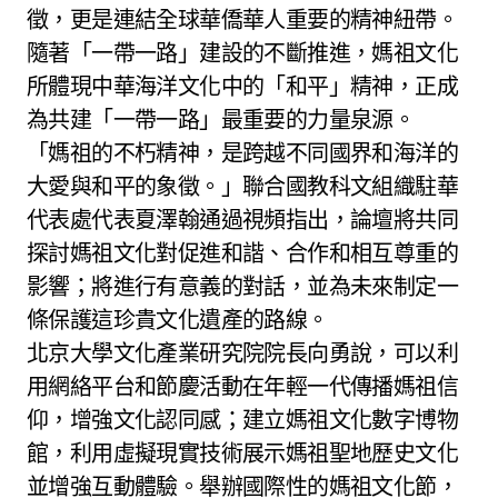
徵，更是連結全球華僑華人重要的精神紐帶。
隨著「一帶一路」建設的不斷推進，媽祖文化
所體現中華海洋文化中的「和平」精神，正成
為共建「一帶一路」最重要的力量泉源。
「媽祖的不朽精神，是跨越不同國界和海洋的
大愛與和平的象徵。」聯合國教科文組織駐華
代表處代表夏澤翰通過視頻指出，論壇將共同
探討媽祖文化對促進和諧、合作和相互尊重的
影響；將進行有意義的對話，並為未來制定一
條保護這珍貴文化遺產的路線。
北京大學文化產業研究院院長向勇說，可以利
用網絡平台和節慶活動在年輕一代傳播媽祖信
仰，增強文化認同感；建立媽祖文化數字博物
館，利用虛擬現實技術展示媽祖聖地歷史文化
並增強互動體驗。舉辦國際性的媽祖文化節，