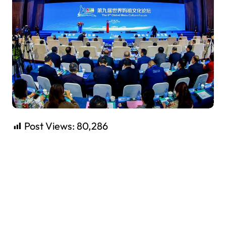
Post Views:
80,286