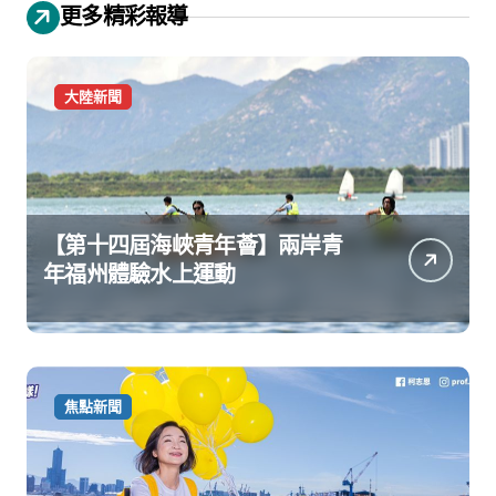
更多精彩報導
大陸新聞
【第十四屆海峽青年薈】兩岸青
年福州體驗水上運動
焦點新聞