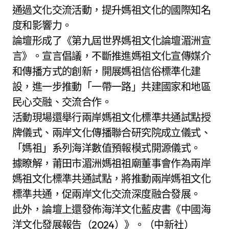
通過文化交流活動，提升媽祖文化的國際知名
度和影響力。
論壇形成了《第九屆世界媽祖文化論壇湄洲宣
言》。宣言倡議，不斷推進媽祖文化宣傳媒介
和傳播方式的創新，開展媽祖信俗標準化建
設，進一步推動「一帶一路」共建國家和地區
民心交融、交流合作。
活動現場還舉行兩岸媽祖文化標準共通試點授
牌儀式、兩岸文化傳播聯合研究院成立儀式、
「媽祖」系列海洋數值預報模式開源儀式。
據瞭解，莆田市湄洲媽祖祖廟董事會作為兩岸
媽祖文化標準共通試點，將推動兩岸媽祖文化
標準共通，促兩岸文化交流深度融合發展。
此外，論壇上還發佈海洋文化藍皮書《中國海
洋文化發展報告（2024）》。（中新社）