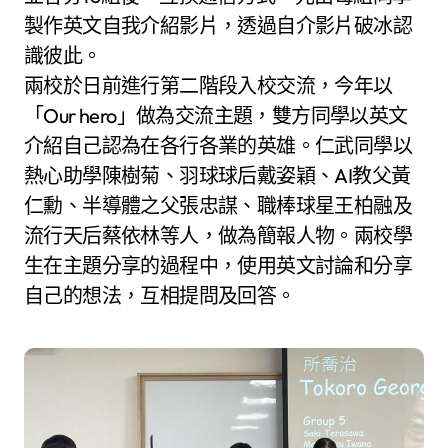
製作英文自我介紹影片，透過自介影片破冰認
識彼此。
兩校於日前進行第二階段入校交流，今年以
「Our hero」做為交流主題，雙方同學以英文
介紹自己認為在各行各業的英雄。仁武同學以
熱心助學陳樹菊、羽球球后戴姿穎、AI教父黃
仁勳、半導體之父張忠謀、職棒球星王柏融及
流行天后蔡依林等人，做為簡報人物。兩校學
生在主題分享的過程中，使用英文討論和分享
自己的想法，互相提問及回答。