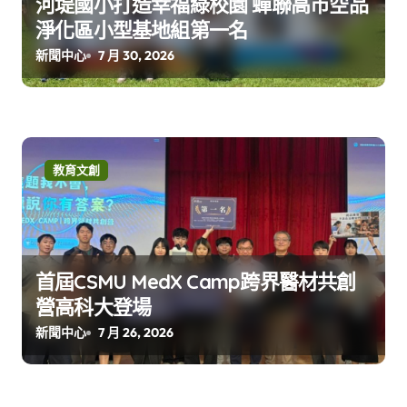
河堤國小打造幸福綠校園 蟬聯高市空品
淨化區小型基地組第一名
新聞中心
7 月 30, 2026
教育文創
首屆CSMU MedX Camp跨界醫材共創
營高科大登場
新聞中心
7 月 26, 2026