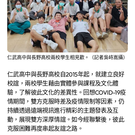
仁武高中與長野高校兩校學生相見歡。（記者吳峙嵩攝）
仁武高中與長野高校自2015年起，就建立良好
校誼，兩校學生藉由實體參與課程及文化體
驗，了解彼此文化的差異性。回想COVID-19疫
情期間，雙方克服時差及疫情限制等因素，仍
持續透過遠端視訊進行精彩的主題發表及互
動，展現雙方深厚情誼。如今經聯繫後，彼此
克服困難再度串起友誼之路。