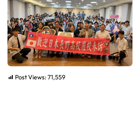
Post Views:
71,559