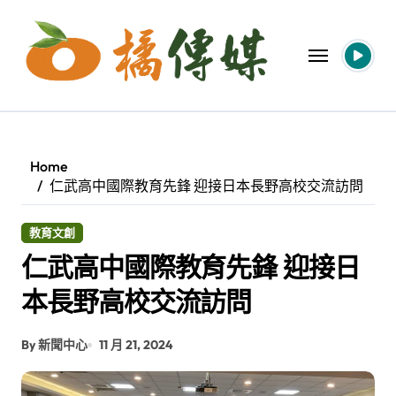
Skip
to
content
Home
仁武高中國際教育先鋒 迎接日本長野高校交流訪問
教育文創
仁武高中國際教育先鋒 迎接日
本長野高校交流訪問
By 新聞中心
11 月 21, 2024