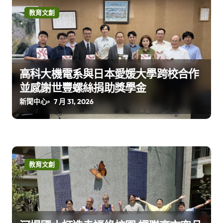
教育文創
高科大機電系與日本愛媛大學跨校合作
並感謝世豐螺絲捐助獎學金
新聞中心
7 月 31, 2026
教育文創