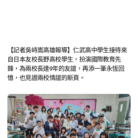
【記者吳峙嵩高雄報導】仁武高中學生接待來
自日本友校長野高校學生，扮演國際教育先
鋒，為兩校長達9年的友誼，再添一筆永恆回
憶，也見證兩校情誼的新頁。