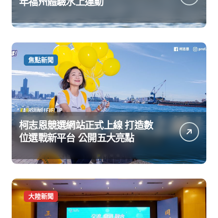
年福州體驗水上運動
焦點新聞
柯志恩競選網站正式上線 打造數
位選戰新平台 公開五大亮點
大陸新聞