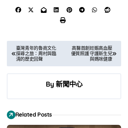
文
臺灣青年的魯商文化
高醫首創妊娠高血壓
探尋之旅：周村與臨
優質照護 守護新生兒
章
清的歷史回聲
與媽咪健康
導
覽
By
新聞中心
Related Posts