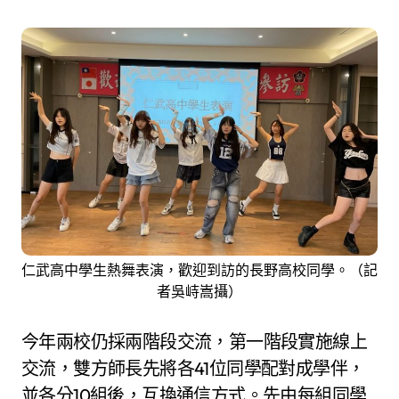
仁武高中學生熱舞表演，歡迎到訪的長野高校同學。（記
者吳峙嵩攝）
今年兩校仍採兩階段交流，第一階段實施線上
交流，雙方師長先將各41位同學配對成學伴，
並各分10組後，互換通信方式。先由每組同學