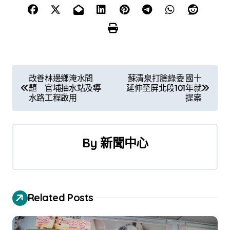
文
改善林邊鄉淹水問
蘇清泉打臉綠委 國十
題 官埔抽水站及導
延伸至屏北段101年就
章
水路工程啟用
提案
導
覽
By
新聞中心
Related Posts