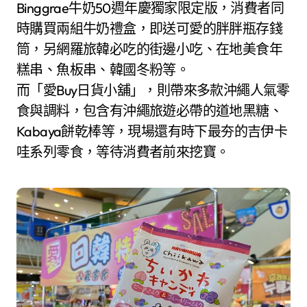
Binggrae牛奶50週年慶獨家限定版，消費者同
時購買兩組牛奶禮盒，即送可愛的胖胖瓶存錢
筒，另網羅旅韓必吃的街邊小吃、在地美食年
糕串、魚板串、韓國冬粉等。
而「愛Buy日貨小舖」，則帶來多款沖繩人氣零
食與調料，包含有沖繩旅遊必帶的道地黑糖、
Kabaya餅乾棒等，現場還有時下最夯的吉伊卡
哇系列零食，等待消費者前來挖寶。