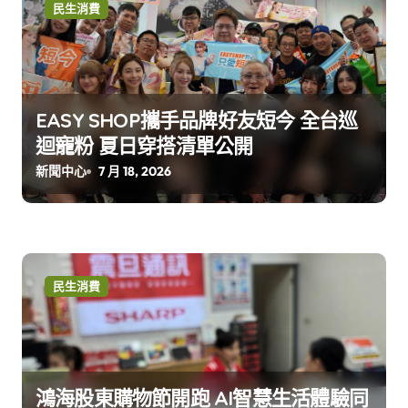
民生消費
EASY SHOP攜手品牌好友短今 全台巡
迴寵粉 夏日穿搭清單公開
新聞中心
7 月 18, 2026
民生消費
鴻海股東購物節開跑 AI智慧生活體驗同