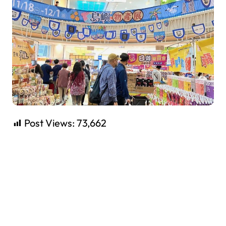
Post Views:
73,662