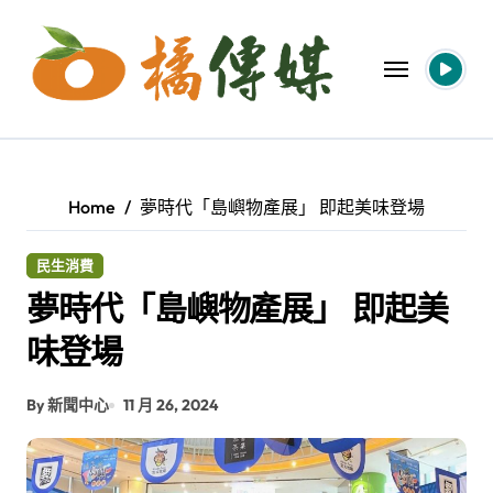
Skip
to
content
Home
夢時代「島嶼物產展」 即起美味登場
民生消費
夢時代「島嶼物產展」 即起美
味登場
By 新聞中心
11 月 26, 2024