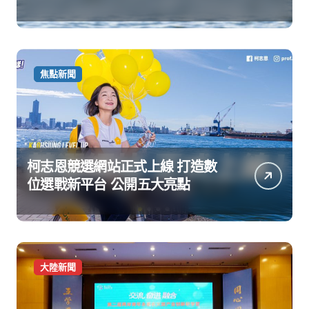
焦點新聞
柯志恩競選網站正式上線 打造數
位選戰新平台 公開五大亮點
大陸新聞