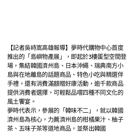
【記者吳峙嵩高雄報導】夢時代購物中心首度
推出的「島嶼物產展」，即起於3樓蛋型空間登
場，集結韓國濟州島、日本沖繩、瑞典南方小
島與在地離島的話題商品、特色小吃與精選伴
手禮，還有消費滿額贈好康活動，逾千款商品
提供消費者選擇，可輕鬆品嚐四種不同文化的
風土饗宴。
夢時代表示，參展的「韓味不二」，就以韓國
濟州島為核心，力薦濟州島的柑橘果汁、柚子
茶、五味子茶等道地商品，並祭出韓國