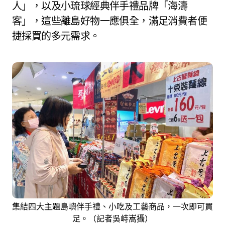
人」，以及小琉球經典伴手禮品牌「海濤
客」，這些離島好物一應俱全，滿足消費者便
捷採買的多元需求。
集結四大主題島嶼伴手禮、小吃及工藝商品，一次即可買
足。（記者吳峙嵩攝）