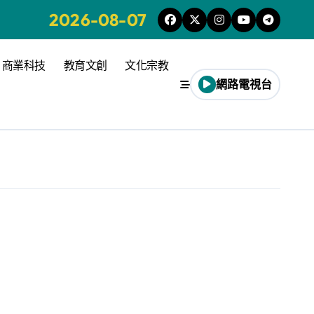
2026-08-07
商業科技
教育文創
文化宗教
網路電視台