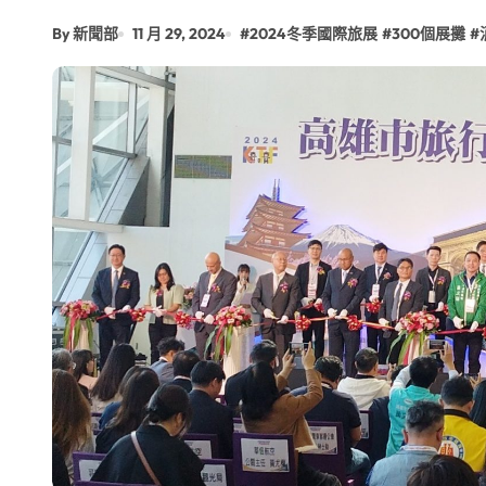
By 新聞部
11 月 29, 2024
#
2024冬季國際旅展
#
300個展攤
#