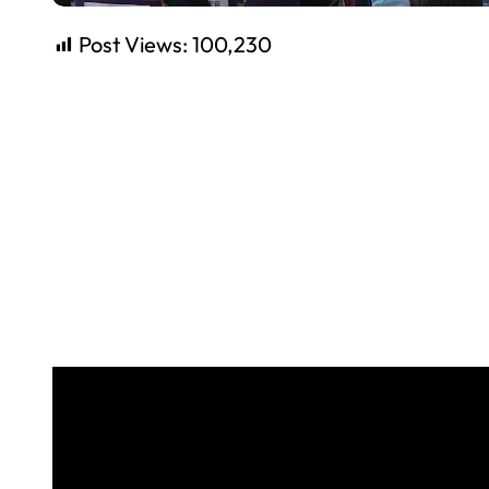
Post Views:
100,230