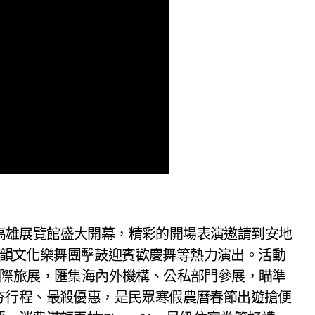
日於高雄展覽館盛大開幕，精彩的開場表演邀請到安地
、祖韻文化樂舞團擊鼓迎賓歡慶舞等熱力演出。活動
國際旅展，匯集海內外機構、公私部門參展，瞄準
夯行程、最殺優惠，是民眾寒假農曆春節出遊搶便