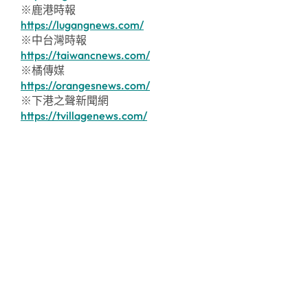
※鹿港時報
https://lugangnews.com/
※中台灣時報
https://taiwancnews.com/
※橘傳媒
https://orangesnews.com/
※下港之聲新聞網
https://tvillagenews.com/