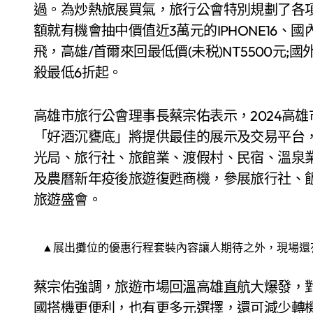
過。為炒熱旅展買氣，旅行公會特別規劃了各
額就有機會抽中價值近3萬元的IPHONE16
飛，高雄/首爾來回最低價(未税)NT5500元
殺最低6折起。
高雄市旅行公會理事長蔡宗佑表示，2024高
「好酒沉甕底」將提供最佳的展示及交易平台
光局、旅行社、旅館業、渡假村、民宿、溫泉
及農曆新年疫後旅遊復甦商機，參展旅行社、
旅遊盛會。
▲展出攤位的優惠行程套裝內容讓人期待之外，現場還
蔡宗佑強調，旅遊市場回溫高雄直航大爆發，
國搭機更便利，也有更多元選擇，還可減少轉