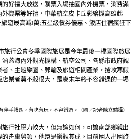
項的好禮大放送，購票入場抽國內外機票，消費滿
、國內外機票等好禮，中華航空皮卡丘彩繪機高雄起
;國外旅遊最高減1萬;五星級餐券優惠、飯店住宿瘋狂下
雄市旅行公會冬季國際旅展是今年最後一檔國際旅展
，涵蓋海內外觀光機構、航空公司、各縣市政府觀
業者、主題樂園、郵輪及旅遊相關產業，搶攻寒假
飯店業者莫不殺很大，是歲末年終不容錯過的一場
有伴手禮區，有吃有玩，不容錯過。（圖／記者陳立驌攝）
對旅行社壓力較大，但無論如何，可讓南部鄉親出
機的舟車勞頓，他還是樂觀其成。目前國人出國旅