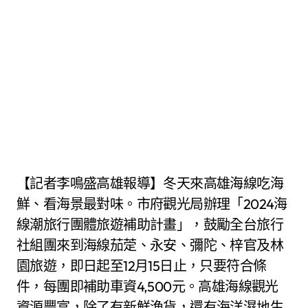
【記者李鳴盛高雄報導】冬天來高雄海線吃海
鮮、看海景最對味。市府觀光局辦理「2024海
線潮旅行團體旅遊補助計畫」，鼓勵全台旅行
社組團來到海線茄萣、永安、彌陀、梓官及林
園旅遊，即日起至12月15日止，只要符合條
件，每團即補助車資4,500元。高雄海線觀光
資源豐富，除了有新鮮漁貨，還有海洋濕地生