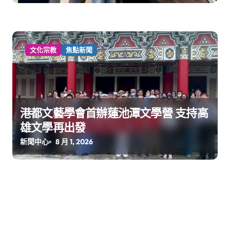
文化宗教
焦點新聞
港都文藝學會首辦蓮池潭文學營 支持高
雄文學再出發
新聞中心
8 月 1, 2026