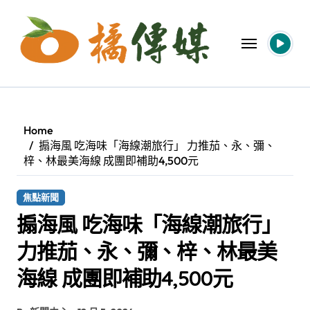
Skip
to
content
Home
搧海風 吃海味「海線潮旅行」 力推茄、永、彌、
梓、林最美海線 成團即補助4,500元
焦點新聞
搧海風 吃海味「海線潮旅行」
力推茄、永、彌、梓、林最美
海線 成團即補助4,500元