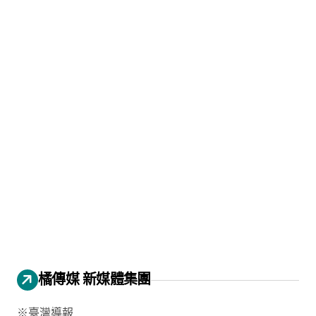
橘傳媒 新媒體集團
※臺灣導報