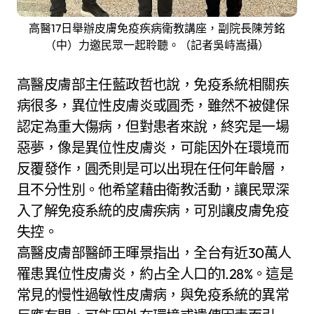
高醫17日舉辦皮膚免疫疾病衛教講座，副院長陳芳銘
（中）力邀民眾一起聆聽。（記者吳峙嵩攝）
高醫皮膚部主任藍政哲也說，免疫系統相關疾
病很多，異位性皮膚炎或圓禿，雖然不被健保
認定為重大傷病，但對患者來說，終究是一場
惡夢，像是異位性皮膚炎，可能因外在環境而
反覆發作，圓禿則是可以出現在任何年齡層，
且不分性別。他希望藉由衛教活動，讓民眾深
入了解免疫系統的皮膚疾病，可別讓皮膚免疫
失控。
高醫皮膚部醫師王暉景指出，全台有近30萬人
罹患異位性皮膚炎，約占全人口的1.28%。這是
常見的慢性過敏性皮膚病，與免疫系統的異常