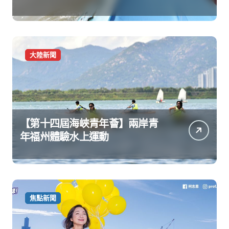
大陸新聞
【第十四屆海峽青年薈】兩岸青
年福州體驗水上運動
焦點新聞