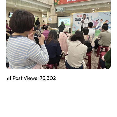
Post Views:
73,302