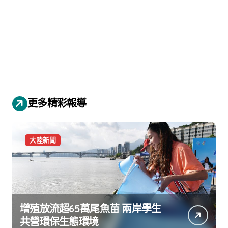
更多精彩報導
大陸新聞
增殖放流超65萬尾魚苗 兩岸學生
共營環保生態環境