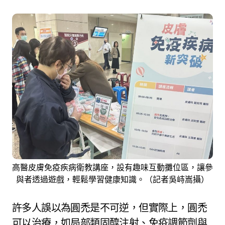
高醫皮膚免疫疾病衛教講座，設有趣味互動攤位區，讓參
與者透過遊戲，輕鬆學習健康知識。（記者吳峙嵩攝）
許多人誤以為圓禿是不可逆，但實際上，圓禿
可以治療，如局部類固醇注射、免疫調節劑與