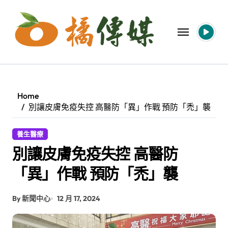
Skip
to
content
Home
別讓皮膚免疫失控 高醫防「異」作戰 預防「禿」襲
養生醫療
別讓皮膚免疫失控 高醫防
「異」作戰 預防「禿」襲
By 新聞中心
12 月 17, 2024