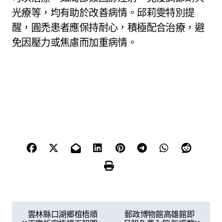
光療等，均有助於改善病情。邱莉雯特別提
醒，圓禿患者應保持耐心，積極配合治療，避
免因壓力或焦慮而加重病情。
文
雲林縣口湖鄉椬梧順
郵政博物館高雄館即