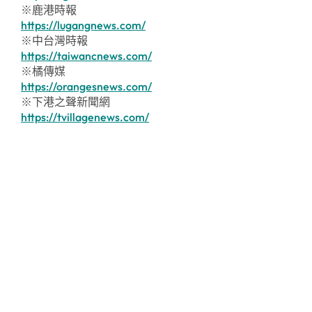
※鹿港時報
https://lugangnews.com/
※中台灣時報
https://taiwancnews.com/
※橘傳媒
https://orangesnews.com/
※下港之聲新聞網
https://tvillagenews.com/