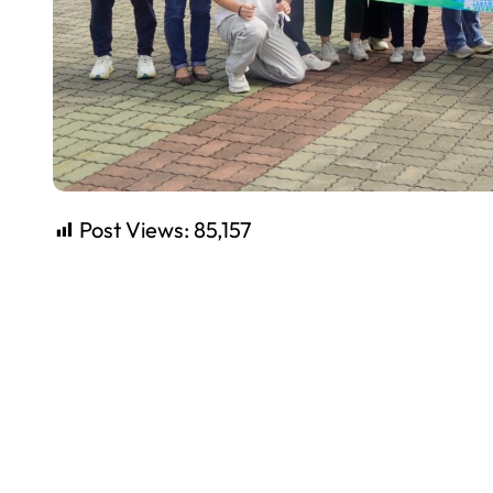
Post Views:
85,157