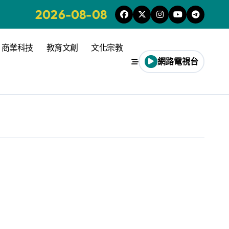
2026-08-08
商業科技
教育文創
文化宗教
網路電視台