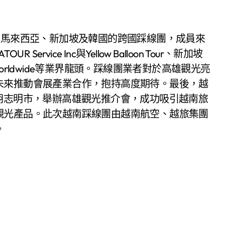
」
自馬來西亞、新加坡及韓國的跨國踩線團，成員來
rvice Inc與Yellow Balloon Tour、新加坡
vii Worldwide等業界龍頭。踩線團業者對於高雄觀光亮
未來推動會展產業合作，抱持高度期待。最後，越
胡志明市，舉辦高雄觀光推介會，成功吸引越南旅
觀光產品。此次越南踩線團由越南航空、越旅集團
。