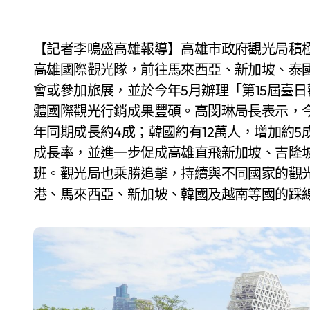
【記者李鳴盛高雄報導】高雄市政府觀光局積極拓展國際旅遊市場，近兩年與高雄觀光產業共組
高雄國際觀光隊，前往馬來西亞、新加坡、泰國
會或參加旅展，並於今年5月辦理「第15屆臺
體國際觀光行銷成果豐碩。高閔琳局長表示，今年
年同期成長約4成；韓國約有12萬人，增加約
成長率，並進一步促成高雄直飛新加坡、吉隆坡
班。觀光局也乘勝追擊，持續與不同國家的觀
港、馬來西亞、新加坡、韓國及越南等國的踩