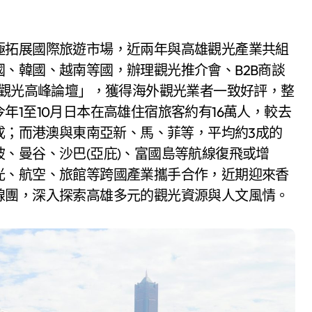
、韓國、越南等國，辦理觀光推介會、B2B商談
日觀光高峰論壇」，獲得海外觀光業者一致好評，整
1至10月日本在高雄住宿旅客約有16萬人，較去
5成；而港澳與東南亞新、馬、菲等，平均約3成的
、曼谷、沙巴(亞庇)、富國島等航線復飛或增
光、航空、旅館等跨國產業攜手合作，近期迎來香
線團，深入探索高雄多元的觀光資源與人文風情。