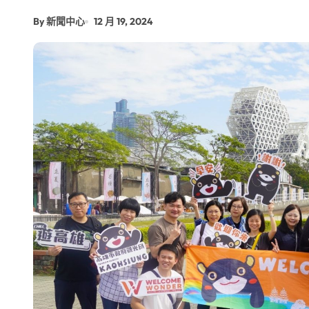
【第十四屆海峽青年薈】青春交流聚同
By 新聞中心
12 月 19, 2024