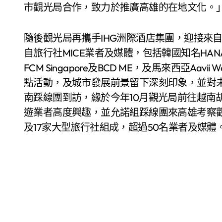
市觀光局合作，致力於推廣高雄的在地文化。
隨後觀光局再攜手IHG洲際酒店集團，迎接來
自旅行社MICE業者及媒體，包括韓國知名HANATOUR Se
FCM Singapore及BCD ME，及馬來西亞Aa
點活動，及城市發展前景留下深刻印象，並對
南踩線團到訪，緣於今年10月觀光局前往越南
遊業者高度興趣，並允諾組踩線團來高雄考察
及17家大型旅行社組成，超過50名業者及媒體