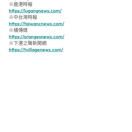
※鹿港時報
https://lugangnews.com/
※中台灣時報
https://taiwancnews.com/
※橘傳媒
https://orangesnews.com/
※下港之聲新聞網
https://tvillagenews.com/