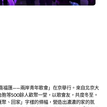
胞等500餘人歡聚一堂，以歌會友，共度冬至。
匯聚、回家」字樣的條幅，營造出濃濃的家的氛