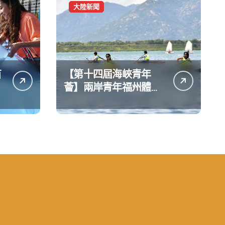
大陸新聞
苗
【第十四屆海峽青年
薈】兩岸青年福州體驗
水上運動