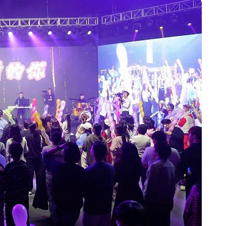
心 攜手融合共奮進