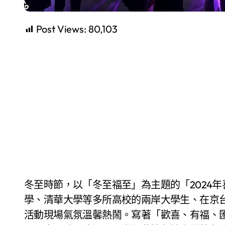
Post Views:
80,103
冬至時節，以「冬至福至」為主題的「2024年喜福匯——兩岸青年歌會」在京舉行。來自北京大
學、清華大學等多所高校的兩岸大學生、在京台
活動現場氣氛溫馨熱鬧。寫著「歡喜、有福、