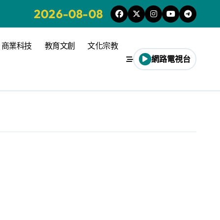
2026-08-08
商業科技
教育文創
文化宗教
網路電視台