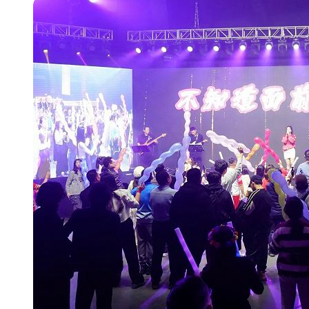
【第十四屆海峽青年薈】青春交流聚同