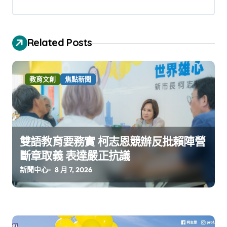
Related Posts
教育文創
焦點新聞
雙語教育要務實 柯志恩競辦反批賴陣營
斷章取義 表達嚴正抗議
新聞中心
8 月 7, 2026