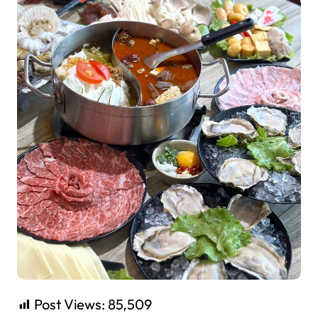
Post Views:
85,509