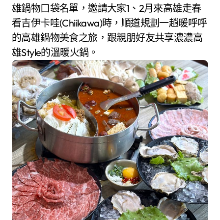
雄鍋物口袋名單，邀請大家1、2月來高雄走春
看吉伊卡哇(Chiikawa)時，順道規劃一趟暖呼呼
的高雄鍋物美食之旅，跟親朋好友共享濃濃高
雄Style的溫暖火鍋。