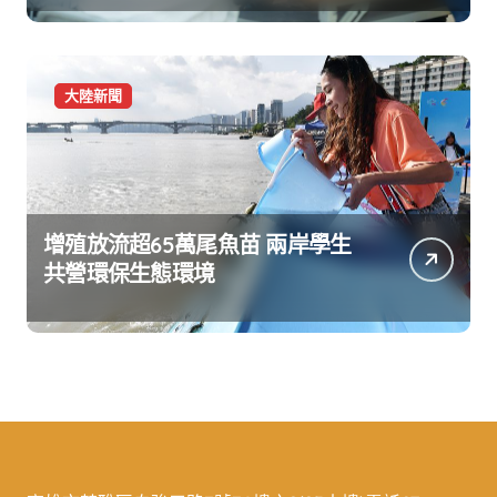
大陸新聞
增殖放流超65萬尾魚苗 兩岸學生
共營環保生態環境