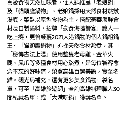
喜愛食物天然風味者，個人鍋推薦「老娘鍋」
及「貓頭鷹鍋物」。老娘鍋採用天然食材熬燉
湯底，菜盤以原型食物為主，搭配豪華海鮮食
材及自製醬料，招牌「豪食海陸饗宴」讓人一
吃上癮，更曾榮獲2021大港鍋物的個人鍋組鍋
王。「貓頭鷹鍋物」亦採天然食材熬煮，其中
「秘傳古法上湯」使用整隻老母雞、金華火
腿、鳳爪等多種食材用心熬煮，是每位饕客念
念不忘的好味道，榮登高雄百選美饌，實至名
歸。觀光局補充，還有更多美食鍋物口袋名
單，可至「高雄旅遊網」查詢高雄料理職人30
間私藏名單，或「大港吃鍋」獲獎名單。