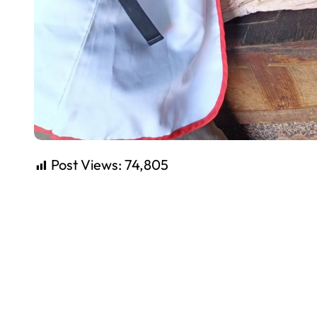
Post Views:
74,805