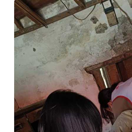
【第十四屆海峽青年薈】兩岸青年福