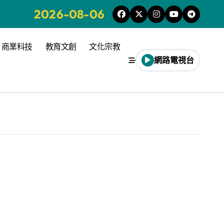
2026-08-06
商業科技
教育文創
文化宗教
網路電視台