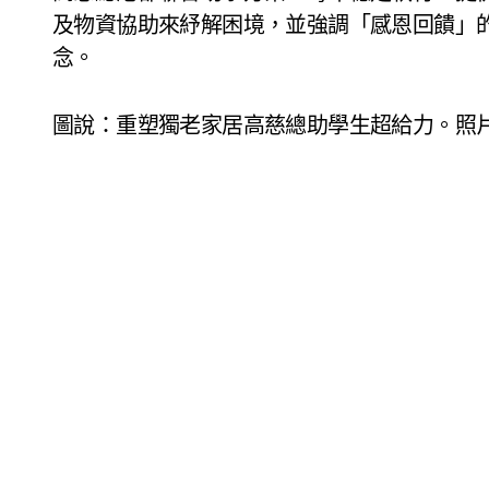
及物資協助來紓解困境，並強調「感恩回饋」
念。
圖說：重塑獨老家居高慈總助學生超給力。照