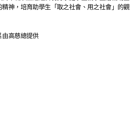
的精神，培育助學生「取之社會、用之社會」的觀
片由高慈總提供