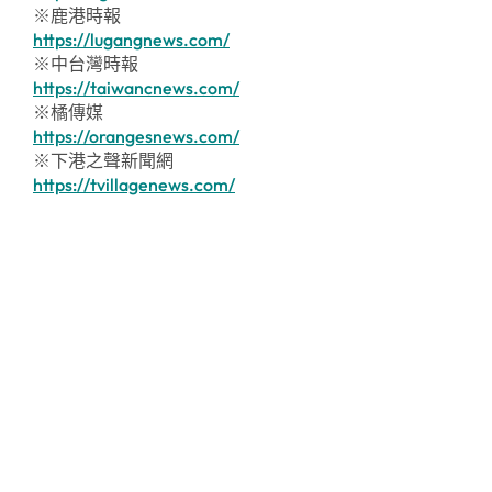
※鹿港時報
https://lugangnews.com/
※中台灣時報
https://taiwancnews.com/
※橘傳媒
https://orangesnews.com/
※下港之聲新聞網
https://tvillagenews.com/