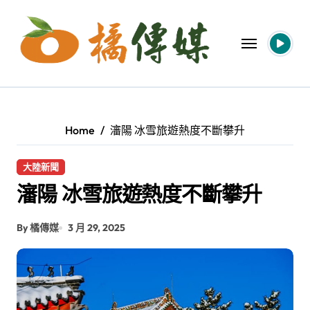
Skip
to
content
Home
瀋陽 冰雪旅遊熱度不斷攀升
大陸新聞
瀋陽 冰雪旅遊熱度不斷攀升
By 橘傳媒
3 月 29, 2025