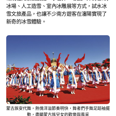
冰場、人工造雪、室內冰雕展等方式，試水冰
雪文旅產品，也讓不少南方遊客在瀋陽實現了
新奇的冰雪體驗。
蒙古族安代舞，熱情洋溢節奏明快，舞者們手舞足蹈袖擺
動，盡顯蒙古族兒女的歡樂與風采