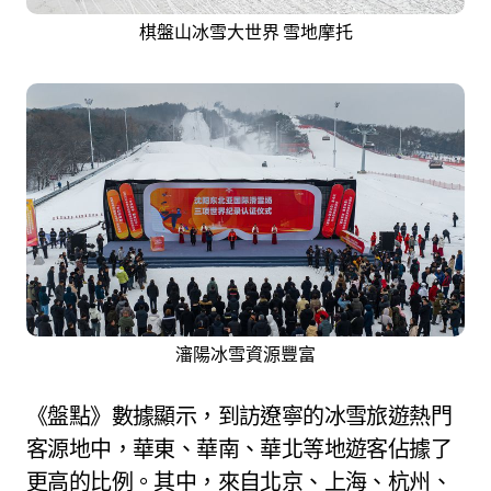
棋盤山冰雪大世界 雪地摩托
瀋陽冰雪資源豐富
《盤點》數據顯示，到訪遼寧的冰雪旅遊熱門
客源地中，華東、華南、華北等地遊客佔據了
更高的比例。其中，來自北京、上海、杭州、