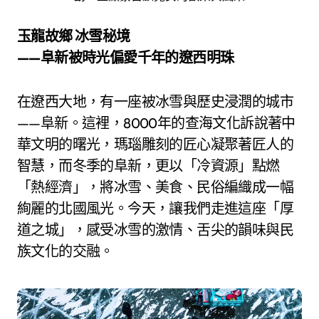
玉龍故鄉 冰雪秘境
——阜新被時光偏愛千年的遼西明珠
在遼西大地，有一座被冰雪與歷史浸潤的城市
——阜新。這裡，8000年的查海文化訴說著中
華文明的曙光，瑪瑙雕刻的匠心凝聚著匠人的
智慧，而冬季的阜新，更以「冷資源」點燃
「熱經濟」，將冰雪、美食、民俗編織成一幅
絢麗的北國風光。今天，讓我們走進這座「厚
道之城」，感受冰雪的激情、舌尖的韻味與民
族文化的交融。