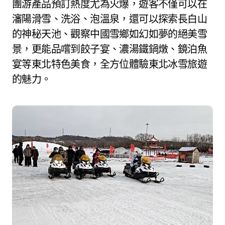
團游產品預訂熱度尤為火爆，遊客不僅可以在
瀋陽滑雪、洗浴、泡溫泉，還可以探索長白山
的神秘天池、觀察中國雪鄉如幻如夢的絕美雪
景，更能品嚐到餃子宴、濃湯鐵鍋燉、鏡泊魚
宴等東北特色美食，全方位體驗東北冰雪旅遊
的魅力。