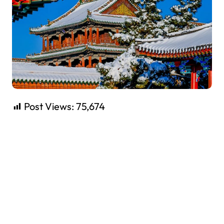
Post Views:
75,674