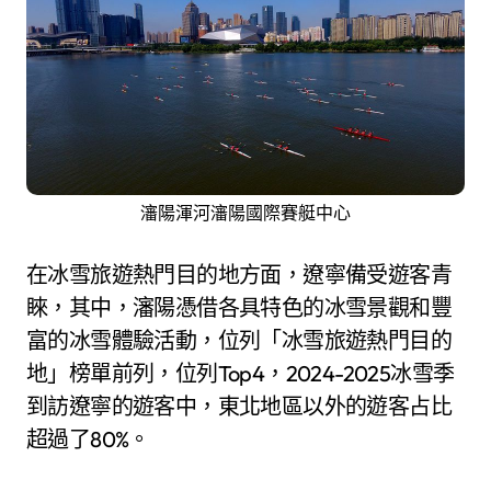
瀋陽渾河瀋陽國際賽艇中心
在冰雪旅遊熱門目的地方面，遼寧備受遊客青
睞，其中，瀋陽憑借各具特色的冰雪景觀和豐
富的冰雪體驗活動，位列「冰雪旅遊熱門目的
地」榜單前列，位列Top4，2024-2025冰雪季
到訪遼寧的遊客中，東北地區以外的遊客占比
超過了80%。