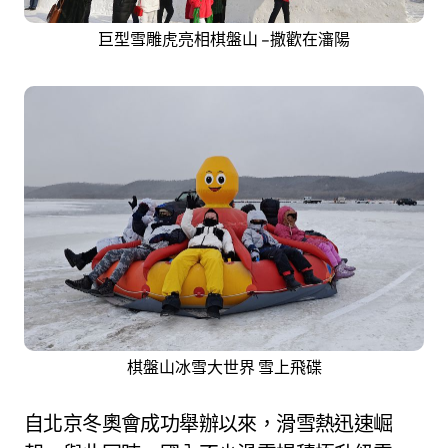
巨型雪雕虎亮相棋盤山 –撒歡在瀋陽
棋盤山冰雪大世界 雪上飛碟
自北京冬奧會成功舉辦以來，滑雪熱迅速崛