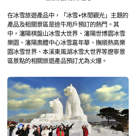
在冰雪旅遊產品中，「冰雪+休閒觀光」主題的
產品及相關景區是途牛用戶預訂的熱門。其
中，瀋陽棋盤山冰雪大世界、瀋陽世博園冰雪
樂園、瀋陽奧體中心冰雪嘉年華、撫順熱高樂
園冰雪世界、本溪東風湖冰雪大世界等遼寧景
區景點的相關旅遊產品預訂尤為火爆。