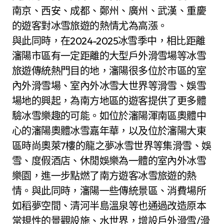
南京、西安、成都、鄭州、廣州、武漢、重慶
的遊客對冰雪旅遊的熱情尤為高漲。
與此同時，在2024-2025冰雪季中，相比距離
瀋陽市區有一定距離的大型戶外滑雪場等冰雪
旅遊傳統熱門目的地，瀋陽很多位於市區的室
內外滑雪場、室內外冰雪大世界等滑雪、娛雪
場地的興起，為南方地區的遊客提供了更多體
驗冰雪樂趣的可能。如位於瀋陽渾南區奧體中
心的瀋陽奧體冰雪嘉年華，以及位於瀋陽大東
區時尚奧萊7樓的龍之夢冰雪世界等集滑雪、娛
雪、度假酒店、休閒娛樂為一體的室內外冰雪
樂園，進一步點燃了南方遊客冰雪旅遊的熱
情。與此同時，瀋陽一些傳統景區、消費場所
如稻夢空間、清河半島溫泉等也通過改造原本
常規性的景觀設施、水世界，增設戶外滑雪/滑