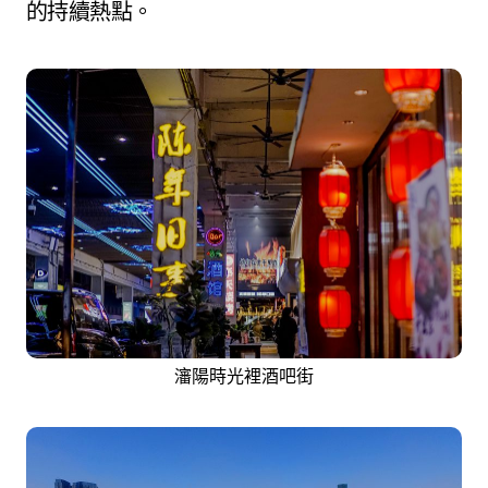
的持續熱點。
瀋陽時光裡酒吧街