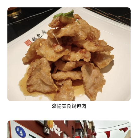
瀋陽美食鍋包肉