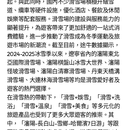
起。與此同時，國內不少滑雪場積極升級雪
道、纜車等硬件設施，優化酒店、餐飲及休閒
娛樂等配套服務。滑雪場的建設與服務能力的
顯著提升，為遊客帶來了更加舒適的一站式消
費體驗，進一步推動了滑雪成為冬季運動及旅
遊市場的新潮流。截至目前，途牛數據顯示，
2024-2025冰雪季以來，遼寧省內的瀋陽東北
亞國際滑雪場、瀋陽棋盤山冰雪大世界、瀋陽
怪坡滑雪場、瀋陽白清寨滑雪場、丹東天橋溝
滑雪場、大連林海滑雪場等均是滑雪愛好者及
遊客的熱門選擇。
在滑雪熱的帶動下，「滑雪+娛雪」「滑雪+洗
浴」「滑雪+溫泉」「滑雪+美食」等多元化的
旅遊產品也受到了更多大眾遊客的推崇。其
中，「瀋陽-長白山-雪鄉-哈爾濱7日游」等跟