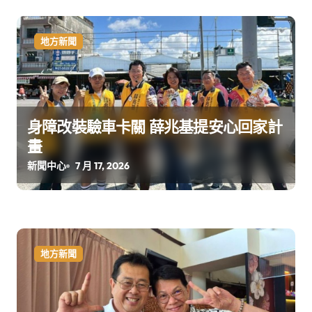
地方新聞
身障改裝驗車卡關 薛兆基提安心回家計
畫
新聞中心
7 月 17, 2026
地方新聞