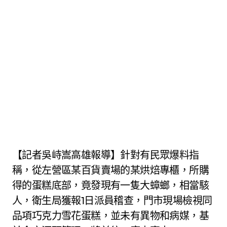
【記者吳峙嵩高雄報導】針對有民眾爆料指
稱，從左營區某百貨賣場的某烘焙專櫃，所購
得的蛋糕底部，竟發現有一隻大蟑螂，相當駭
人，衛生局獲報1日派員稽查，門市現場檢視同
品項巧克力雪花蛋糕，並未有異物和病媒，基