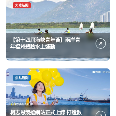
大陸新聞
【第十四屆海峽青年薈】兩岸青
年福州體驗水上運動
焦點新聞
柯志恩競選網站正式上線 打造數