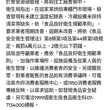
於食安源頭管理，將前往工廠查察中。
衛生局指出，在這家某烘焙專櫃門市現場，檢
查發現有未建立溫度紀錄表、冷藏設備未保持
清潔等缺失，依「食品良好衛生規範準則」，
要求業者限期改善，屆期未改善，將依《食品
安全衛生管理法》第8條第1項及第44條第1項規
定，裁罰6萬元以上、2億元以下罰鍰。
該局並呼籲業者，應依「食品良好衛生規範準
則」，加強作業場所、設施設備及從業人員的
衛生管理，以維護消費者食的安全。另提醒民
眾，對業者販售的食品如有消費爭議時，可電
洽高市府消費者服務中心，或1950消費者服務
專線反映，以尋求協助。如發現食品安全疑
慮，另可電洽1999或衛生局食品衛生科07-
7134000通報。