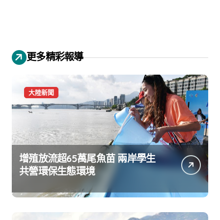
更多精彩報導
大陸新聞
增殖放流超65萬尾魚苗 兩岸學生
共營環保生態環境