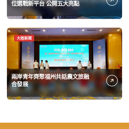
位選戰新平台 公開五大亮點
大陸新聞
兩岸青年齊聚福州共話農文旅融
合發展