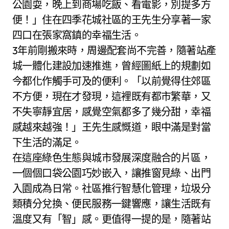
公園耍，晚上到商場吃飯、看電影，別提多方
便！」住在四季花城社區的王先生分享著一家
四口在張家窩鎮的幸福生活。
3年前剛搬來時，周邊配套尚不完善，隨著站產
城一體化建設加速推進，曾經圖紙上的規劃如
今都化作觸手可及的便利。「以前覺得住郊區
不方便，現在才發現，這裡既有都市繁華，又
不失寧靜宜居，感覺空氣都多了幾分甜，幸福
感越來越強！」王先生感慨道，眼中滿是對當
下生活的滿足。
在這座綠色生態與城市發展深度融合的片區，
一個個口袋公園巧妙嵌入，讓推窗見綠、出門
入園成為日常。社區推行智慧化管理，垃圾分
類積分兌換、便民服務一鍵響應，讓生活既有
溫度又有「智」感。更值得一提的是，隨著站