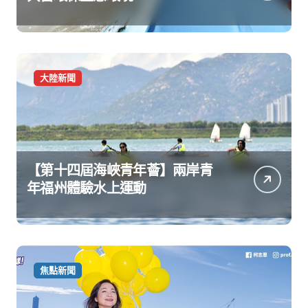
大陸新聞
【第十四屆海峽青年薈】兩岸青
年福州體驗水上運動
焦點新聞