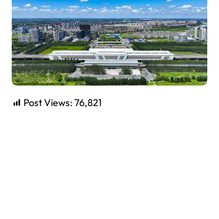
Post Views:
76,821