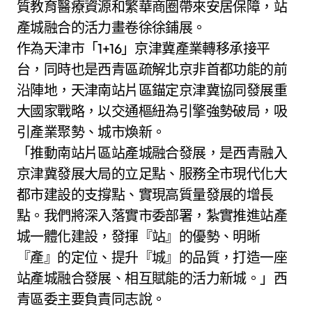
質教育醫療資源和繁華商圈帶來安居保障，站
產城融合的活力畫卷徐徐鋪展。
作為天津市「1+16」京津冀產業轉移承接平
台，同時也是西青區疏解北京非首都功能的前
沿陣地，天津南站片區錨定京津冀協同發展重
大國家戰略，以交通樞紐為引擎強勢破局，吸
引產業聚勢、城市煥新。
「推動南站片區站產城融合發展，是西青融入
京津冀發展大局的立足點、服務全市現代化大
都市建設的支撐點、實現高質量發展的增長
點。我們將深入落實市委部署，紮實推進站產
城一體化建設，發揮『站』的優勢、明晰
『產』的定位、提升『城』的品質，打造一座
站產城融合發展、相互賦能的活力新城。」西
青區委主要負責同志說。