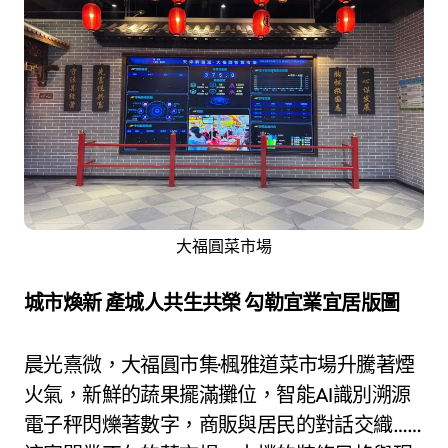
大福圓菜市場
城市煥新 產城人共生共榮 勾勒宜業宜居版圖
晨光熹微，大福圓市集·楓雅道菜市場升騰著煙
火氣，新鮮的蔬果擺滿攤位，智能AI識別溯源
電子秤閃爍著數字，商販與居民的對話交織……