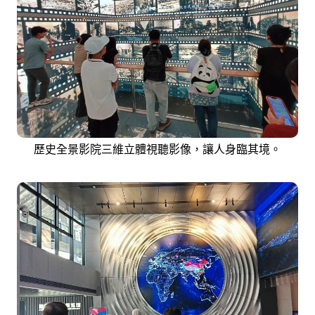
歷史全景影院三維立體視聽影像，讓人身臨其境。