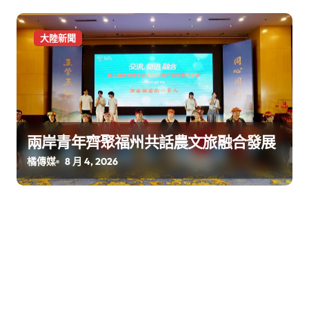
大陸新聞
兩岸青年齊聚福州共話農文旅融合發展
橘傳媒
8 月 4, 2026