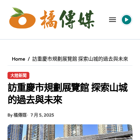
Skip
to
content
Home
訪重慶市規劃展覽館 探索山城的過去與未來
大陸新聞
訪重慶市規劃展覽館 探索山城
的過去與未來
By 橘傳媒
7 月 5, 2025