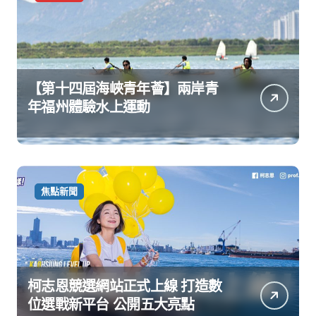
【第十四屆海峽青年薈】兩岸青
年福州體驗水上運動
焦點新聞
柯志恩競選網站正式上線 打造數
位選戰新平台 公開五大亮點