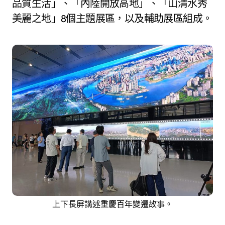
品質生活」、「內陸開放高地」、「山清水秀
美麗之地」8個主題展區，以及輔助展區組成。
上下長屏講述重慶百年變遷故事。