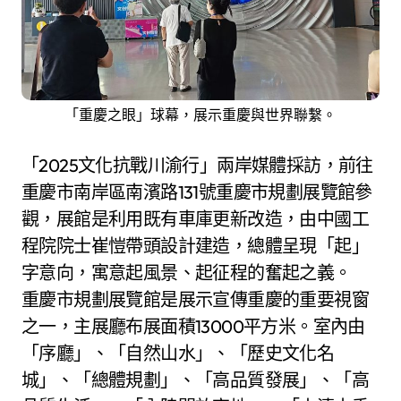
「重慶之眼」球幕，展示重慶與世界聯繫。
「2025文化抗戰川渝行」兩岸媒體採訪，前往
重慶市南岸區南濱路131號重慶市規劃展覽館參
觀，展館是利用既有車庫更新改造，由中國工
程院院士崔愷帶頭設計建造，總體呈現「起」
字意向，寓意起風景、起征程的奮起之義。
重慶市規劃展覽館是展示宣傳重慶的重要視窗
之一，主展廳布展面積13000平方米。室內由
「序廳」、「自然山水」、「歷史文化名
城」、「總體規劃」、「高品質發展」、「高