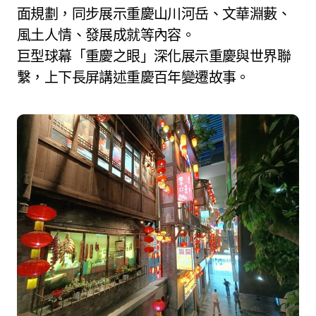
面規劃，同步展示重慶山川河岳、文華淵藪、
風土人情、發展成就等內容。
巨型球幕「重慶之眼」深化展示重慶與世界聯
繫，上下長屏講述重慶百年變遷故事。