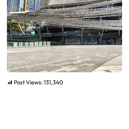
Post Views:
131,340