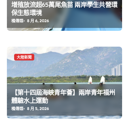
增殖放流超65萬尾魚苗 兩岸學生共營環
保生態環境
橘傳媒
8 月 6, 2026
大陸新聞
【第十四屆海峽青年薈】兩岸青年福州
體驗水上運動
橘傳媒
8 月 5, 2026