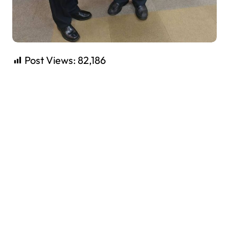
Post Views:
82,186