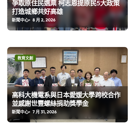
爭取原住民選票 柯志恩提原民5大政策
打造城鄉共好高雄
新聞中心
8 月 2, 2026
教育文創
高科大機電系與日本愛媛大學跨校合作
並感謝世豐螺絲捐助獎學金
新聞中心
7 月 31, 2026