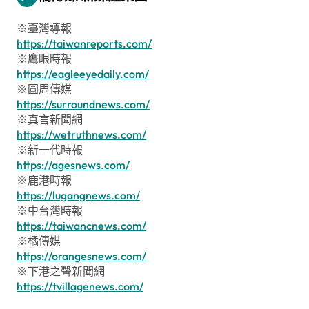
※臺灣導報
https://taiwanreports.com/
※鷹眼時報
https://eagleeyedaily.com/
※圓周傳媒
https://surroundnews.com/
※真言新聞網
https://wetruthnews.com/
※新一代時報
https://agesnews.com/
※鹿港時報
https://lugangnews.com/
※中台灣時報
https://taiwancnews.com/
※橘傳媒
https://orangesnews.com/
※下港之聲新聞網
https://tvillagenews.com/