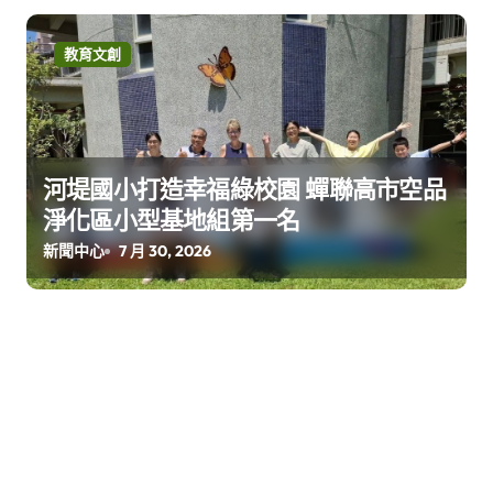
教育文創
河堤國小打造幸福綠校園 蟬聯高市空品
淨化區小型基地組第一名
新聞中心
7 月 30, 2026