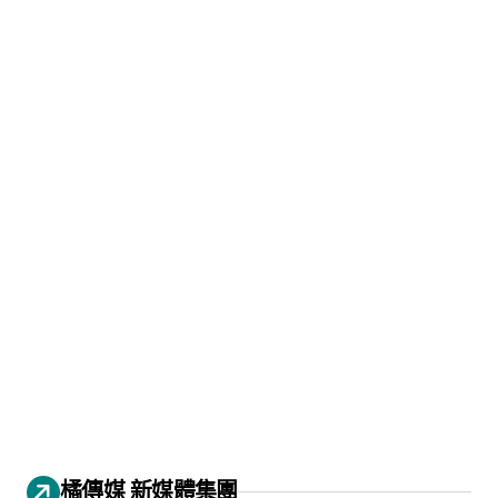
橘傳媒 新媒體集團