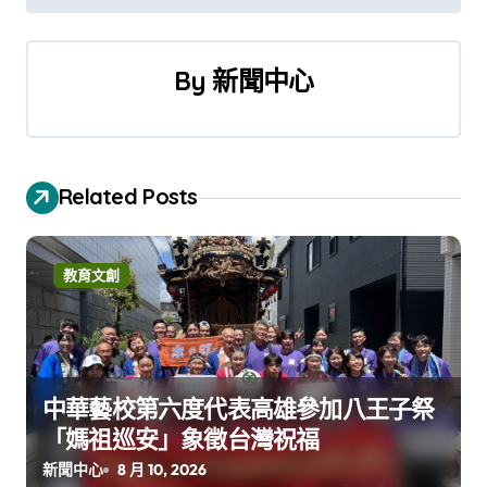
導
覽
By
新聞中心
Related Posts
教育文創
中華藝校第六度代表高雄參加八王子祭
「媽祖巡安」象徵台灣祝福
新聞中心
8 月 10, 2026