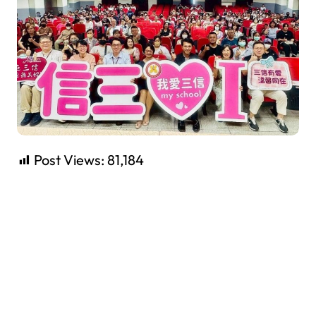
Post Views:
81,184