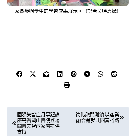
家長參觀學生的學習成果展示。（記者吳峙嵩攝）
文
國際失智症月專題講
德化龍門灘鎮 以產業
座高醫岡山醫院登場
融合鋪就共同富裕路
章
關懷失智症家屬提供
支持