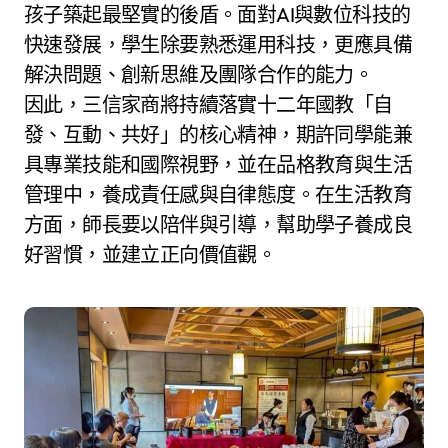
孩子築起最堅實的後盾。面對AI與數位科技的
快速發展，學生除要熟悉運用科技，更應具備
解決問題、創新思維及團隊合作的能力。
因此，三信家商將持續落實十二年國教「自
發、互動、共好」的核心精神，期許同學能兼
具專業技能和國際視野，並在品格教育與生活
管理中，養成責任感與自律態度。在生活教育
方面，師長要以陪伴與引導，幫助學子養成良
好習慣，並建立正向價值觀。