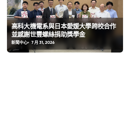
高科大機電系與日本愛媛大學跨校合作
並感謝世豐螺絲捐助獎學金
新聞中心
7 月 31, 2026