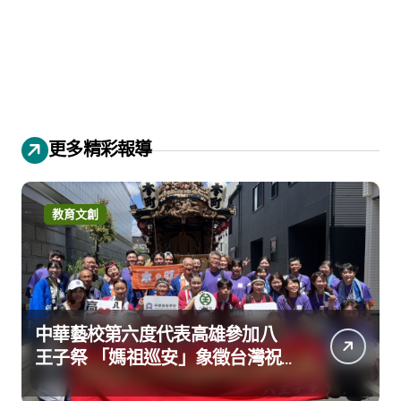
更多精彩報導
教育文創
中華藝校第六度代表高雄參加八
王子祭 「媽祖巡安」象徵台灣祝
福