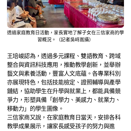
透過家庭教育日活動，家長實地了解子女在三信家商的學
習概況。（記者吳峙嵩攝）
王培峻認為，透過多元課程、雙語教育、跨域
整合與資訊科技應用，推動教學創新，並舉辦
藝文與素養活動，豐富人文底蘊。各專業科別
亦展現特色，包括技能檢定、證照輔導與產學
鏈結，協助學生在升學與就業上，都能具備競
爭力，形塑具備「創學力、美感力、就業力、
移動力」的學生圖像。
三信家商又說，在家庭教育日當天，安排各科
教學成果展示，讓家長感受孩子的努力與進