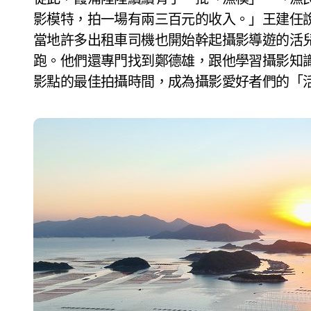
影模特，拍一場有兩三百元的收入。」王建任
當地許多出租車司機也開始幹起攝影導遊的活
跑。他們還專門找到鄭德雄，跟他學習攝影知
影點的最佳拍攝時間，成為攝影愛好者們的「