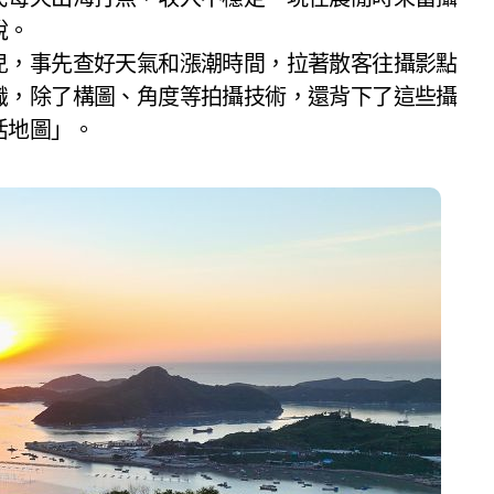
說。
兒，事先查好天氣和漲潮時間，拉著散客往攝影點
識，除了構圖、角度等拍攝技術，還背下了這些攝
活地圖」。