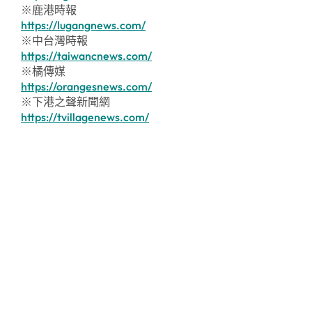
※鹿港時報
https://lugangnews.com/
※中台灣時報
https://taiwancnews.com/
※橘傳媒
https://orangesnews.com/
※下港之聲新聞網
https://tvillagenews.com/