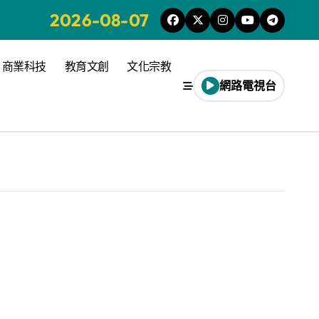
2026-08-07
商業科技
教育文創
文化宗教
網路電視台