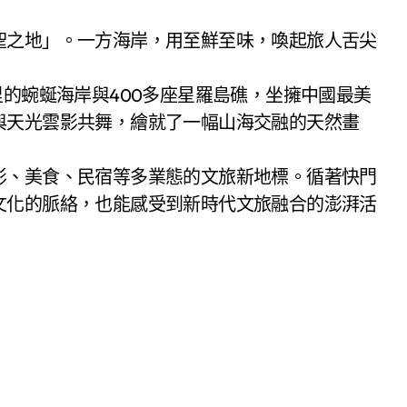
里的蜿蜒海岸與400多座星羅島礁，坐擁中國最美
與天光雲影共舞，繪就了一幅山海交融的天然畫
影、美食、民宿等多業態的文旅新地標。循著快門
文化的脈絡，也能感受到新時代文旅融合的澎湃活