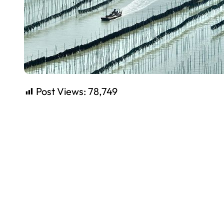
Post Views:
78,749