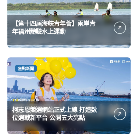
【第十四屆海峽青年薈】兩岸青
年福州體驗水上運動
焦點新聞
柯志恩競選網站正式上線 打造數
位選戰新平台 公開五大亮點