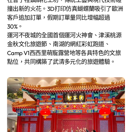
撞出新的火花。3D打印仿真蝴蝶蘭吸引了歐洲
客戶追加訂單，假期訂單量同比增幅超過
30%。
運河不夜城的全國首個運河火神會、津溪桃源
金秋文化旅遊節、南湖的網紅彩虹跑道、
Camp V1西西里萌寵露營地等各具特色的文旅
點位，共同構築了武清多元化的旅遊體驗。