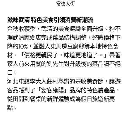
常德大街
滋味武清 特色美食引領消費新潮流
金秋收穫季，武清的美食體驗全面升級。狗不
理武清家鄉店完成菜品結構調整，整體價格下
降約10%，並融入東馬房豆腐絲等本地特色食
材。「價格更親民了，味道更地道了。」帶著
家人前來用餐的劉先生對升級後的菜品讚不絕
口。
河北屯鎮李大人莊村舉辦的豐收美食節，讓遊
客品嚐到了「宴客雍陽」品牌的特色農產品，
從田間到餐桌的新鮮體驗成為假日旅遊新亮
點。