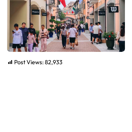
Post Views:
82,933