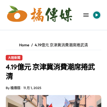
Skip
to
content
Home
4.19億元 京津冀消費潮席捲武清
大陸新聞
4.19億元 京津冀消費潮席捲武
清
By 橘傳媒
11 月 1, 2025