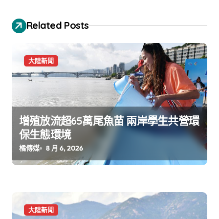
Related Posts
大陸新聞
增殖放流超65萬尾魚苗 兩岸學生共營環
保生態環境
橘傳媒
8 月 6, 2026
大陸新聞