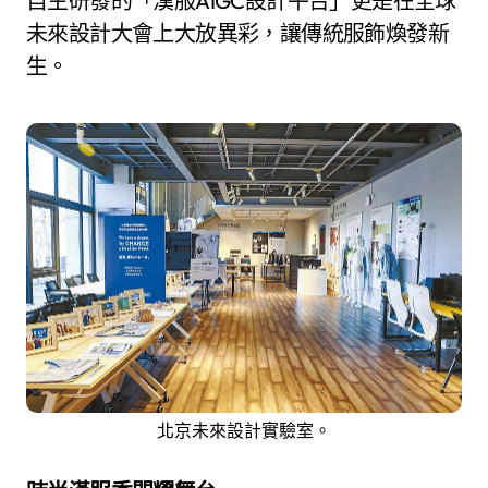
自主研發的「漢服AIGC設計平台」更是在全球
未來設計大會上大放異彩，讓傳統服飾煥發新
生。
北京未來設計實驗室。