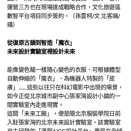
運營三方也在現場達成戰略合作，文化旅遊區
數智平台項目同步簽約。（孫雲柯/文 北客端/
攝）
從復原古韻到智造「魔衣」
未來設計實驗室裡設計未來
能像變色龍一樣隨心變色的衣服、可根據體型
自動伸縮的「魔衣」、為機器人特製的「皮
膚」……這些以往只在科幻電影中出現的場景，
如今正從北京城市副中心張家灣設計小鎮的一
間實驗室內走進現實。
這間「未來工廠」，便是隨北京服裝學院日前
入駐張家灣的北京未來設計實驗室。該實驗室