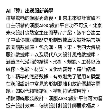
AI「算」出漢服新美學
這場驚艷的漢服秀背後，北京未來設計實驗室
自主研發的漢服AIGC設計平台功不可沒。北京
未來設計實驗室主任蘭翠芹介紹，該平台建立
了中華傳統服飾歷史形制數據庫與設計語言語
義圖譜數據庫，包含漢、唐、宋、明四大傳統
服飾數據庫，以及現代八大設計風格數據庫，
涵蓋歷代漢服的結構、形制、規範、工藝以及
紋樣、色彩、材質、文化語義等。這些結構
化、精準的底層數據，有效避免了通用AI模型
在漢服設計中常見的形制混雜和紋飾僭越等問
題，如朝代特徵錯亂、禮制符號濫用等。
相較傳統服裝設計，漢服AIGC設計平台可大幅
提升設計效率。傳統設計對設計師要求極高，