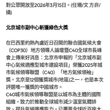
對公眾開放至2026年3月15日。(任珊/文 方非/
攝)
北京城市副中心斬獲綠色大獎
在巴西里約熱內盧近日召開的聯合國氣候大會
（COP30）地方領導人論壇暨C40全球市長峰
會上傳來好消息：北京市申報的「北京城市副
中心氣候適應型城市建設項目」榮獲2025年城
市氣候領導聯盟（C40）「地方氣候領袖」
獎。北京是12個獲獎城市(地區)之一，也是本次
評選唯一獲獎的中國城市。
C40城市氣候領導聯盟是以城市為主體的國際
組織，致力於推動全球城市減少溫室氣體排
放、提升氣候適應能力，已覆蓋全球近百座大