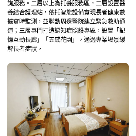
詢服務。二層以上為托養服務區，二層設置醫
養結合護理站，依托智能設備實現長者健康數
據實時監測，並聯動周邊醫院建立緊急救助通
道；三層專門打造認知症照護專區，設置「記
憶互動長廊」「五感花園」，通過專業場景緩
解長者症狀。