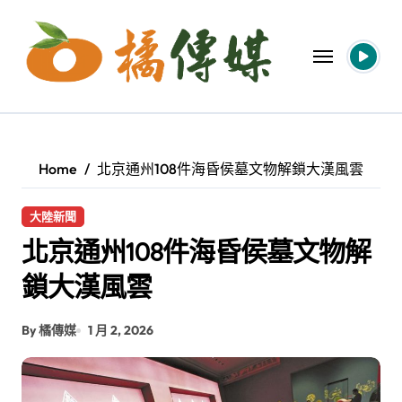
Skip
to
content
Home
北京通州108件海昏侯墓文物解鎖大漢風雲
大陸新聞
北京通州108件海昏侯墓文物解
鎖大漢風雲
By 橘傳媒
1 月 2, 2026