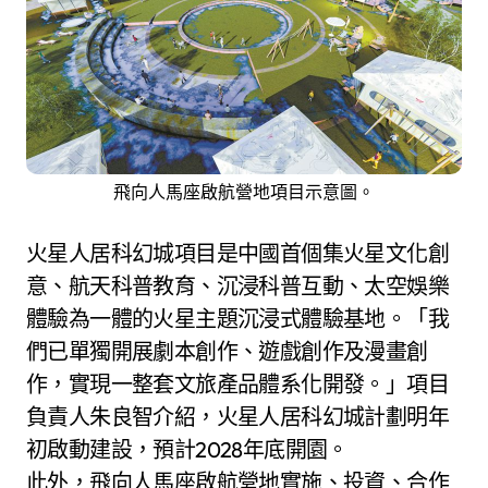
飛向人馬座啟航營地項目示意圖。
火星人居科幻城項目是中國首個集火星文化創
意、航天科普教育、沉浸科普互動、太空娛樂
體驗為一體的火星主題沉浸式體驗基地。「我
們已單獨開展劇本創作、遊戲創作及漫畫創
作，實現一整套文旅產品體系化開發。」項目
負責人朱良智介紹，火星人居科幻城計劃明年
初啟動建設，預計2028年底開園。
此外，飛向人馬座啟航營地實施、投資、合作