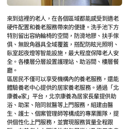
來到這裡的老人，在各個區域都能感受到適老
硬件配置和養老服務帶來的便捷。洗手池下方
特別留出容納輪椅的空間，防滑地膠、扶手傢
俱、無銳角器具全域覆蓋，搭配防眩光照明、
臥室起夜燈等智能設施，最大程度保障老人安
全。各樓層分層設置護理站、助浴間、樓層餐
廳。
區居民不僅可以享受機構內的養老服務，還能
體驗養老中心提供的居家養老服務。通過「北
康養e家」平台，北京康養為居家長輩提供助
浴、助潔、陪同就醫等上門服務，組建由醫
生、護士、個案管理師等構成的專業團隊，提
供個性化上門服務，並實現服務質量全程跟