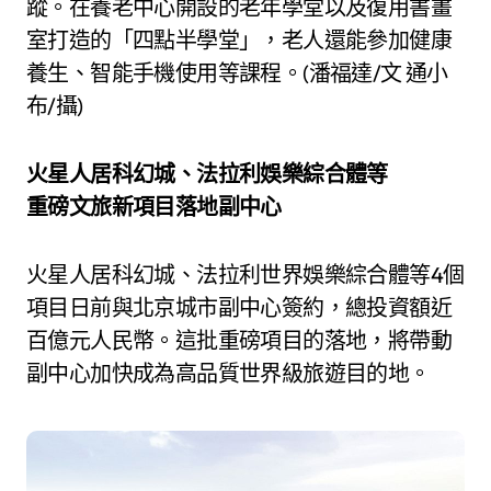
蹤。在養老中心開設的老年學堂以及復用書畫
室打造的「四點半學堂」，老人還能參加健康
養生、智能手機使用等課程。(潘福達/文 通小
布/攝)
火星人居科幻城、法拉利娛樂綜合體等
重磅文旅新項目落地副中心
火星人居科幻城、法拉利世界娛樂綜合體等4個
項目日前與北京城市副中心簽約，總投資額近
百億元人民幣。這批重磅項目的落地，將帶動
副中心加快成為高品質世界級旅遊目的地。