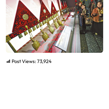
Post Views:
73,924