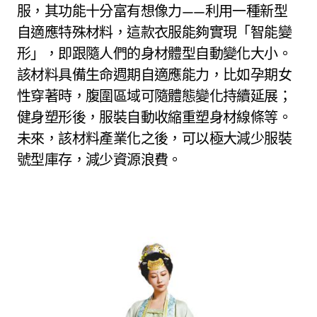
服，其功能十分富有想像力——利用一種新型
自適應特殊材料，這款衣服能夠實現「智能變
形」，即跟隨人們的身材體型自動變化大小。
該材料具備生命週期自適應能力，比如孕期女
性穿著時，腹圍區域可隨體態變化持續延展；
健身塑形後，服裝自動收縮重塑身材線條等。
未來，該材料產業化之後，可以極大減少服裝
號型庫存，減少資源浪費。