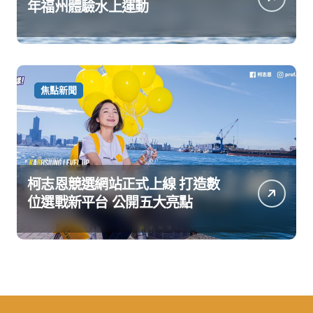
年福州體驗水上運動
焦點新聞
柯志恩競選網站正式上線 打造數
位選戰新平台 公開五大亮點