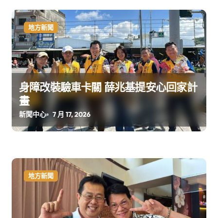
地方新聞
身障改裝驗車卡關 薛兆基提安心回家計
畫
新聞中心
7 月 17, 2026
地方新聞