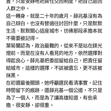
置，只是安靜地把責任交回制度，把自己退回
人群之中。
這一轉身，就是二十年的歲月，薛兆基沒有為
自己辯白，也沒有替過往討回什麼，只是默默
生活、默默關心這座城市，彷彿那段承擔本就
不需要被記得。
葉菊蘭認為，政治最難的，從來不是站在鎂光
燈前，而是在沒有人看見的地方，依然選擇對
得起良心。薛兆基把委屈留給自己，把責任留
給城市，這樣的選擇，不該被遺忘，更不該被
抹黑。
在初選最後關頭，她呼籲選民看清事實，記住
時間留下的痕跡，還薛兆基一個公道，不只是
為了一個人，而是為了讓高雄知道，有些承
擔，很安靜，卻很重。