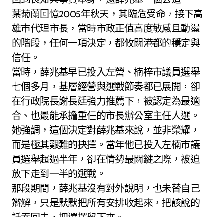
葉菊蘭回憶2005年秋天，其臨危受命，接下高
雄市代理市長，當時市政正值高度敏感且動盪
的階段，任何一項決定，都攸關港都的穩定與
信任。
當時，薛兆基早已投入左營、楠梓市議員選舉
七個多月，基層經營與選戰節奏都已展開，卻
在行政院長謝長廷強力推薦下，被認定為最適
合、也最能承擔重任的市長辦公室主任人選。
她強調，這個決定對薛兆基來說，並非榮耀，
而是極其艱難的抉擇。當年他已投入左楠市議
員選舉超過半年，卻在情勢最關鍵之際，被迫
放下走到一半的選戰。
那段期間，薛兆基沒有對外說明，也未替自己
辯解，只是默默把所有安排收起來，把該說的