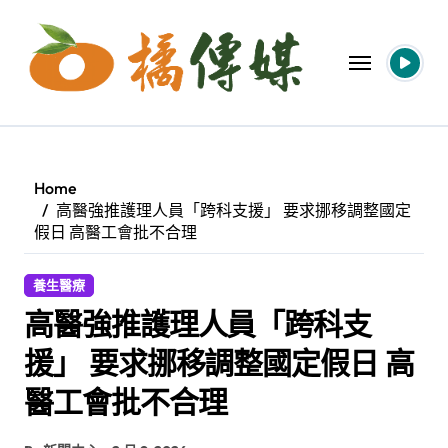
Skip
to
content
Home
高醫強推護理人員「跨科支援」 要求挪移調整國定
假日 高醫工會批不合理
養生醫療
高醫強推護理人員「跨科支
援」 要求挪移調整國定假日 高
醫工會批不合理