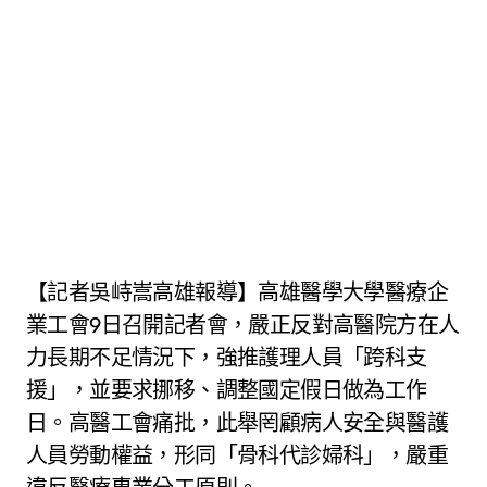
【記者吳峙嵩高雄報導】高雄醫學大學醫療企
業工會9日召開記者會，嚴正反對高醫院方在人
力長期不足情況下，強推護理人員「跨科支
援」，並要求挪移、調整國定假日做為工作
日。高醫工會痛批，此舉罔顧病人安全與醫護
人員勞動權益，形同「骨科代診婦科」，嚴重