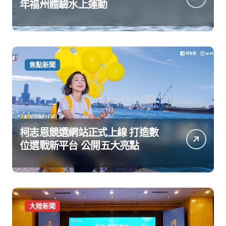
年福州體驗水上運動
焦點新聞
柯志恩競選網站正式上線 打造數
位選戰新平台 公開五大亮點
大陸新聞