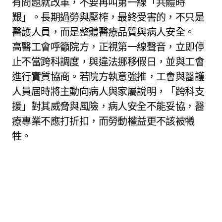
有問題就改革，不要再叫第一線「共體時
艱」。長期過勞與壓榨，最終受害的，不只是
醫護人員，而是整體醫療品質與病人安全。
高醫工會呼籲院方，正視第一線聲音，立即停
止不當跨科調度，與違法挪移假日，並與工會
進行實質協商。若院方執意強推，工會與醫護
人員屆時將主動向病人與家屬說明，「跨科支
援」對其威脅與風險，病人安全不能妥協，醫
療專業不應打折扣，而勞動權益更不該被犧
牲。