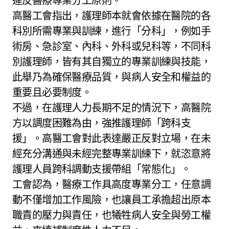
違反醫療專業分工原則。
高醫工會指出，護理師本就會依據在醫院的各
科別所需專業與訓練，進行「分科」，例如手
術房、急診室、內科、外科或兒科等，不同科
別護理師，皆有其自獨立的專業訓練與技能，
此舉乃為確保醫療品質，與病人安全和權益的
重要且必要制度。
不過，在護理人力長期不足的情況下，高醫院
方以調度困難為由，強推護理師「跨科支
援」。高醫工會對此表達嚴正反對立場，在未
經充分溝通與未經完整專業訓練下，就恣意將
護理人員跨科調動支援帶組「常態化」。
工會認為，醫療工作具高度專業分工，任意調
動不僅增加工作風險，也讓員工承擔超出原本
職責的壓力與責任，也犧牲病人安全與勞工權