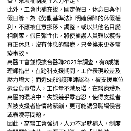
益，來填補制度性人力不足。
此外，工會也補充說，國定假日、休息日與例
假日等，為《勞動基準法》明確保障的休假權
利，不應被任意挪移、調整，或以其他名目變
相剝奪，假日彈性化，將使醫護人員難以獲得
真正休息，沒有休息的醫療，只會換來更多醫
療事故。
高醫工會並根據台醫聯2023年調查，有8成護
理師指出，在跨科支援期間，工作表現較差及
壓力增大；而近5成的護理師認為，被支援單位
還要負責帶人，工作量不減反增。在醫療體系
高壓的環境中，失誤幾乎零容忍，使得支援者
與被支援者皆情緒緊繃，更可能誘發職場侵害
或霸凌等問題。
因此，高醫工會強調，人力不足就補人，制度