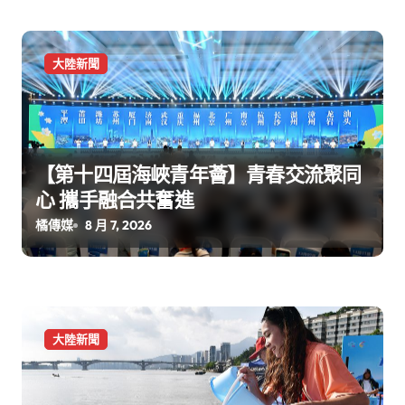
大陸新聞
【第十四屆海峽青年薈】青春交流聚同
心 攜手融合共奮進
橘傳媒
8 月 7, 2026
大陸新聞