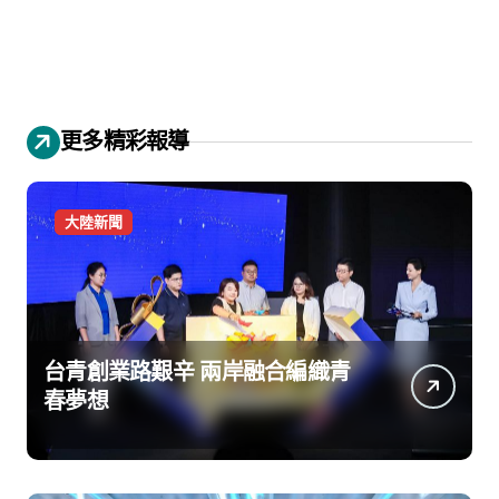
更多精彩報導
大陸新聞
台青創業路艱辛 兩岸融合編織青
春夢想