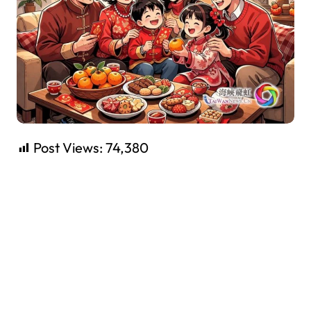
Post Views:
74,380