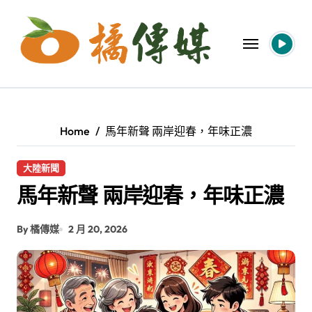
Skip
to
content
Home
馬年新聲 兩岸迎春，年味正濃
大陸新聞
馬年新聲 兩岸迎春，年味正濃
By 橘傳媒
2 月 20, 2026