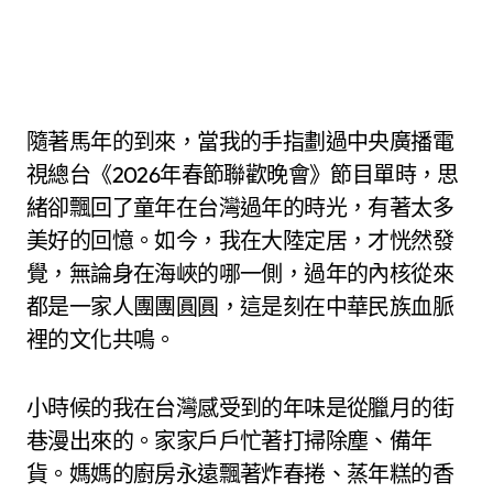
隨著馬年的到來，當我的手指劃過中央廣播電
視總台《2026年春節聯歡晚會》節目單時，思
緒卻飄回了童年在台灣過年的時光，有著太多
美好的回憶。如今，我在大陸定居，才恍然發
覺，無論身在海峽的哪一側，過年的內核從來
都是一家人團團圓圓，這是刻在中華民族血脈
裡的文化共鳴。
小時候的我在台灣感受到的年味是從臘月的街
巷漫出來的。家家戶戶忙著打掃除塵、備年
貨。媽媽的廚房永遠飄著炸春捲、蒸年糕的香