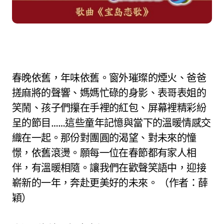
春晚依舊，年味依舊。窗外璀璨的煙火、爸爸
搓麻將的聲響、媽媽忙碌的身影、表哥表姐的
笑鬧、孩子們攥在手裡的紅包、屏幕裡精彩紛
呈的節目……這些童年記憶與當下的溫暖情感交
織在一起。那份對團圓的渴望、對未來的憧
憬，依舊滾燙。願每一位在春節都有家人相
伴，有溫暖相隨。讓我們在歡聲笑語中，迎接
嶄新的一年，奔赴更美好的未來。 （作者：薛
穎）