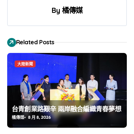
覽
By
橘傳媒
Related Posts
大陸新聞
台青創業路艱辛 兩岸融合編織青春夢想
橘傳媒
8 月 8, 2026