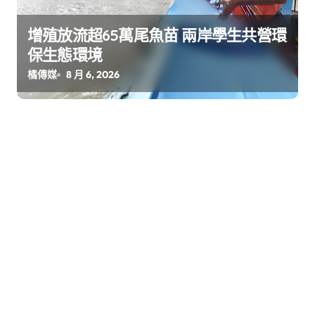
增殖放流超65萬尾魚苗 兩岸學生共營環
保生態環境
橘傳媒
8 月 6, 2026