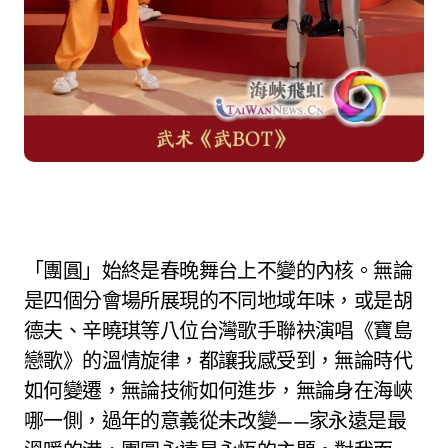
「團圓」始終是春晚舞台上不變的內核。無論
是四個分會場所展現的不同地域年味，或是胡
德夫、辛曉琪等八位台灣歌手聯袂演唱《寶島
戀歌》的溫情旋律，都讓我感受到，無論時代
如何變遷，無論技術如何進步，無論身在海峽
哪一側，過年的意義從未改變——家永遠是最