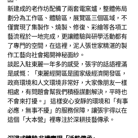
新建成的老作坊配備了兩套電窯爐，整體佈局
劃分為工作區、體驗區，展覽區三個區域，不
僅實現了集製作、燒製、修復、彩繪等各項工
藝流程於一地完成，更讓體驗與研學活動都有
了專門的空間，在這裡，泥人張世家精湛的製
作工藝向社會揭開神秘面紗。
談起入駐東麗一年多的感受，張宇的話語裡滿
是感慨：「東麗經開區是國家級經濟開發區，
政商環境和人文環境非常好，大家像朋友一樣
相處，有問題會幫我們積極謀劃解決，平時也
不會來打擾。」 這樣安心安靜的環境和「有事
必應，無事不擾」的服務保障，讓張宇得以在
這個「大本營」裡專注於深耕技藝傳承。