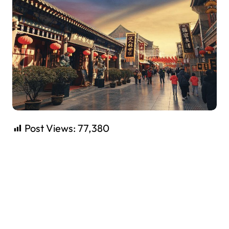
Post Views:
77,380