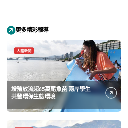
更多精彩報導
大陸新聞
增殖放流超65萬尾魚苗 兩岸學生
共營環保生態環境