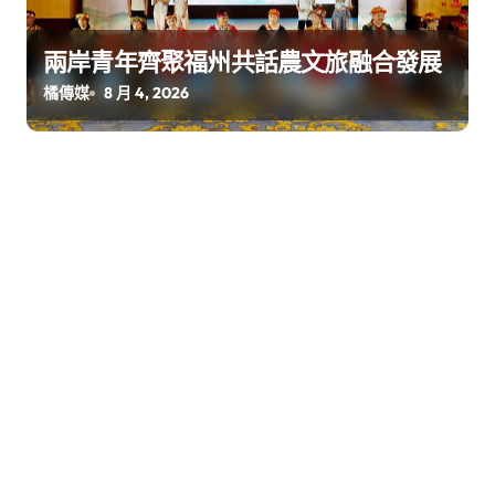
兩岸青年齊聚福州共話農文旅融合發展
橘傳媒
8 月 4, 2026