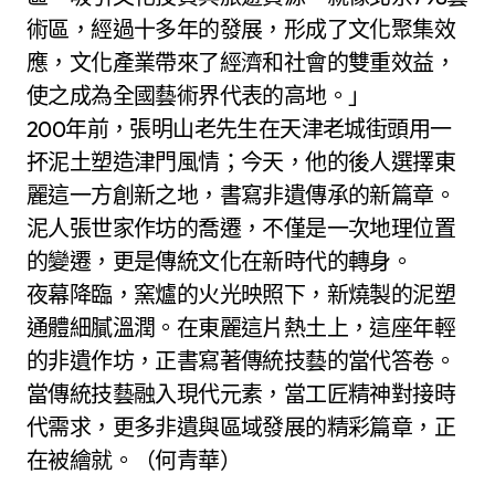
術區，經過十多年的發展，形成了文化聚集效
應，文化產業帶來了經濟和社會的雙重效益，
使之成為全國藝術界代表的高地。」
200年前，張明山老先生在天津老城街頭用一
抔泥土塑造津門風情；今天，他的後人選擇東
麗這一方創新之地，書寫非遺傳承的新篇章。
泥人張世家作坊的喬遷，不僅是一次地理位置
的變遷，更是傳統文化在新時代的轉身。
夜幕降臨，窯爐的火光映照下，新燒製的泥塑
通體細膩溫潤。在東麗這片熱土上，這座年輕
的非遺作坊，正書寫著傳統技藝的當代答卷。
當傳統技藝融入現代元素，當工匠精神對接時
代需求，更多非遺與區域發展的精彩篇章，正
在被繪就。（何青華）