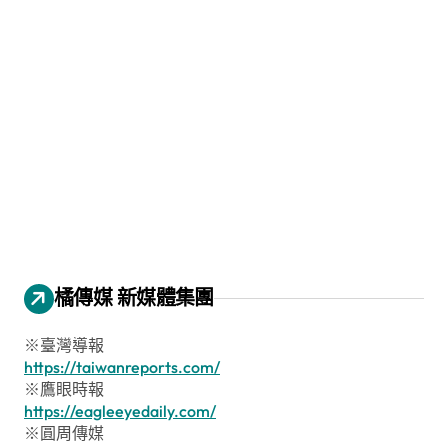
橘傳媒 新媒體集團
※臺灣導報
https://taiwanreports.com/
※鷹眼時報
https://eagleeyedaily.com/
※圓周傳媒