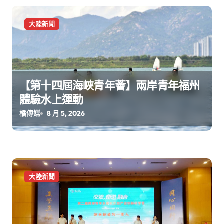
大陸新聞
【第十四屆海峽青年薈】兩岸青年福州
體驗水上運動
橘傳媒
8 月 5, 2026
大陸新聞