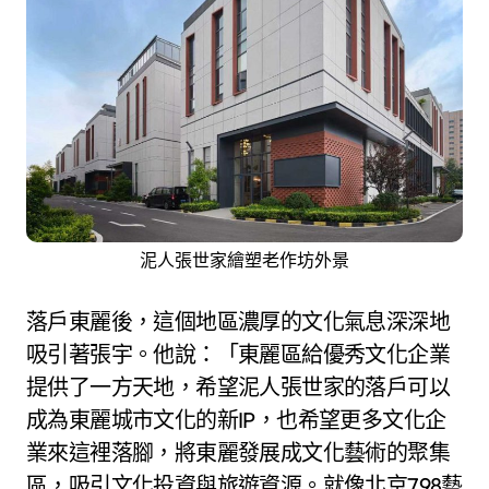
泥人張世家繪塑老作坊外景
落戶東麗後，這個地區濃厚的文化氣息深深地
吸引著張宇。他說：「東麗區給優秀文化企業
提供了一方天地，希望泥人張世家的落戶可以
成為東麗城市文化的新IP，也希望更多文化企
業來這裡落腳，將東麗發展成文化藝術的聚集
區，吸引文化投資與旅遊資源。就像北京798藝