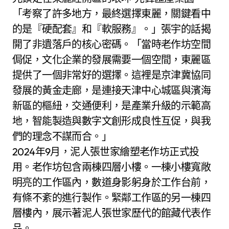
「考察了許多地方，最終選擇東麗，關鍵看中
的是『硬配套』和『軟服務』。」張宇的話揭
開了非遺落戶的核心密碼。「當時老作坊空間
侷促，文化企業的發展需要一個空間，東麗區
提供了一個非常好的選擇。這裡是京津冀協同
發展的黃金走廊，是連接天津中心城區與濱海
新區的樞紐，交通便利，是產業升級的示範高
地，智能製造與數字文創形成良性互促，與我
們的理念不謀而合。」
2024年9月，泥人張世家繪塑老作坊正式投
用。老作坊包含兩棟四層小樓。一棟小樓寬敞
明亮的工作區內，數道身影躬身於工作台前，
有條不紊的進行製作。緊鄰工作區的另一棟四
層樓內，展示著泥人張世家歷代的館藏代表作
品。