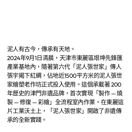
泥人有古今，傳承有天地。
2024年9月1日清晨，天津市東麗區垠坤先鋒匯
產業基地內，隨著第六代「泥人張世家」傳人
張宇揭下紅綢，佔地近1500平方米的泥人張世
家繪塑老作坊正式投入使用。這個承載著 200
年歷史的津門非遺品牌，首次實現「製作 — 燒
製 — 修復 — 彩繪」全流程室內作業。在東麗這
片工業沃土上，「泥人張世家」開啟了非遺傳
承的全新實踐。