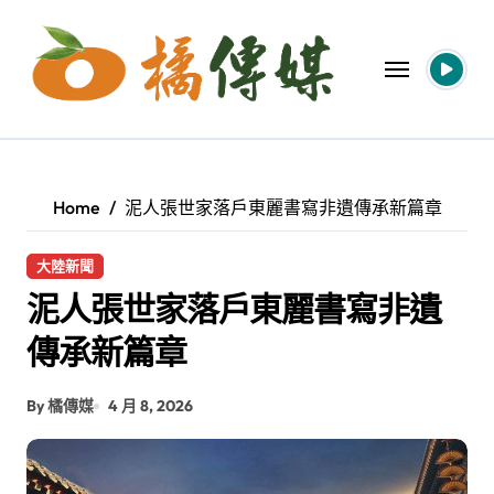
Skip
to
content
Home
泥人張世家落戶東麗書寫非遺傳承新篇章
大陸新聞
泥人張世家落戶東麗書寫非遺
傳承新篇章
By 橘傳媒
4 月 8, 2026