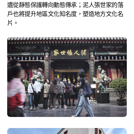
遺從靜態保護轉向動態傳承；泥人張世家的落
戶也將提升地區文化知名度，塑造地方文化名
片。