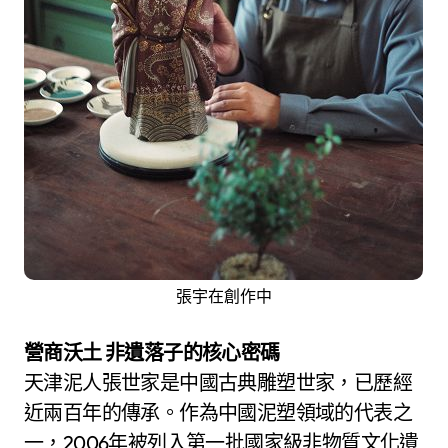
張宇在創作中
營商沃土 非遺落子的核心密碼
天津泥人張世家是中國古典雕塑世家，已歷經
近兩百年的傳承。作為中國泥塑領域的代表之
一，2006年被列入第一批國家級非物質文化遺