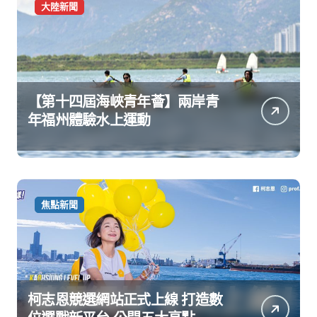
大陸新聞
【第十四屆海峽青年薈】兩岸青
年福州體驗水上運動
焦點新聞
柯志恩競選網站正式上線 打造數