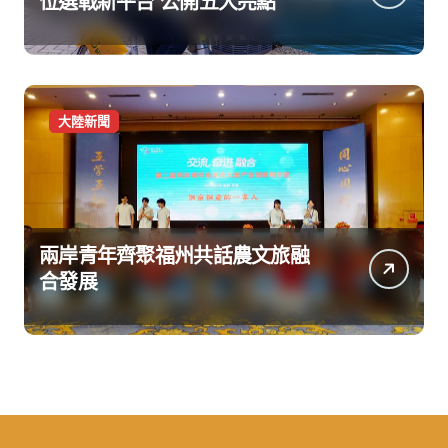
位選戰新平台 公開五大亮點
大陸新聞
兩岸青年齊聚福州共話農文旅融
合發展