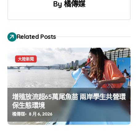
By
橘傳媒
Related Posts
大陸新聞
增殖放流超65萬尾魚苗 兩岸學生共營環
保生態環境
橘傳媒
8 月 6, 2026