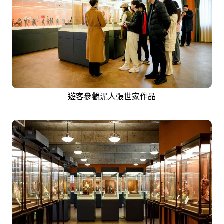
遊客參觀泥人張世家作品