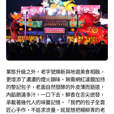
業態升級之外，老字號煥新與地道美食相融，
更增添了濃濃的煙火韻味。無需網紅濾鏡加持
的黎記包子，老面自然發酵的外皮薄而筋道，
內餡飽滿多汁，一口下去，鮮香在舌尖迸發，
承載著幾代人的味蕾記憶。「我們的包子全靠
匠心手作，不追求流量，就是想把楊柳青的老