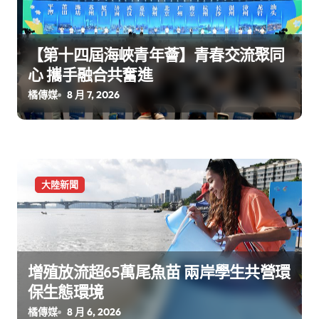
【第十四屆海峽青年薈】青春交流聚同
心 攜手融合共奮進
橘傳媒
8 月 7, 2026
大陸新聞
增殖放流超65萬尾魚苗 兩岸學生共營環
保生態環境
橘傳媒
8 月 6, 2026