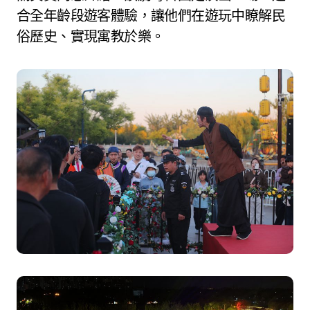
合全年齡段遊客體驗，讓他們在遊玩中瞭解民
俗歷史、實現寓教於樂。