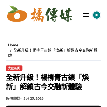
Skip
to
content
Home
全新升級！楊柳青古鎮「煥新」解鎖古今交融新體
驗
大陸新聞
全新升級！楊柳青古鎮「煥
新」解鎖古今交融新體驗
By 橘傳媒
5 月 23, 2026