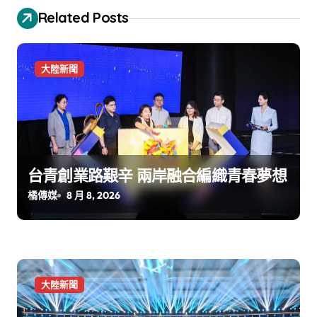
Related Posts
大陸新聞
台青創業路艱辛 兩岸融合編織青春夢想
橘傳媒
8 月 8, 2026
大陸新聞