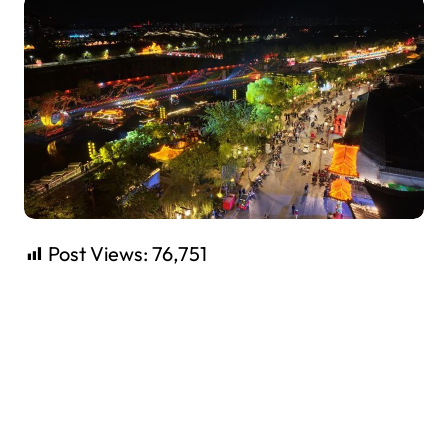
Post Views:
76,751