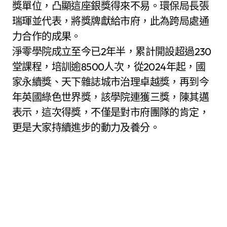
獎單位，凸顯這座銀獎得來不易。環保局長張
瑞琿並代表，將獎牌獻給市府，此為跨局處通
力合作的成果。
淨零學院成立至今已2年半，累計開設超過230
堂課程，培訓逾8500人次，從2024年起，國
家永續獎、天下雜誌城市治理卓越獎，再到今
年英國綠色世界獎，該學院連獲三獎，陳其邁
表示，這次得獎，不僅是對市府團隊的肯定，
更是大家持續進步的動力及養分。