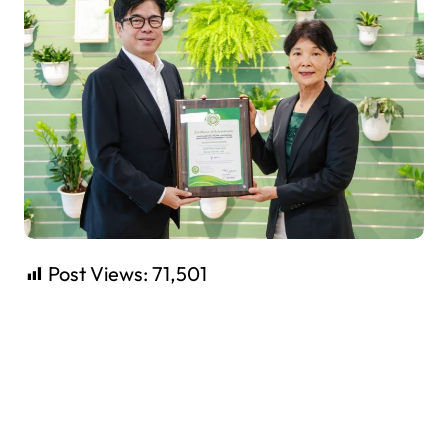
Post Views:
71,501