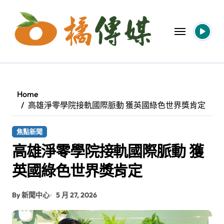
Skip
to
content
Home
高雄淨零學院接軌國際脈動 獲英國綠色世界獎肯定
焦點新聞
高雄淨零學院接軌國際脈動 獲
英國綠色世界獎肯定
By 新聞中心
5 月 27, 2026