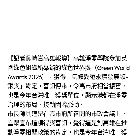
【記者吳峙嵩高雄報導】高雄淨零學院參加英
國綠色組織所舉辦的綠色世界獎（Green World
Awards 2026），獲得「氣候變遷永續發展類-
銀獎」肯定，喜訊傳來，令高市府相當振奮，
也是今年台灣唯一獲獎單位，顯示港都在淨零
治理的布局，接軌國際脈動。
市長陳其邁是在高市府所召開的市政會議上，
當眾宣布這項得獎喜訊，覺得這是對高雄在推
動淨零相關政策的肯定，也是今年台灣唯一獲