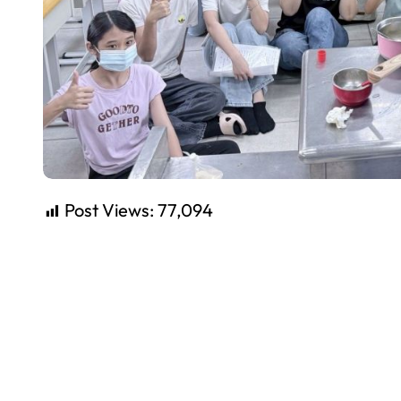
Post Views:
77,094