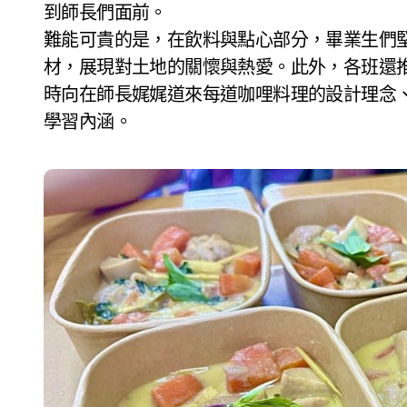
到師長們面前。
難能可貴的是，在飲料與點心部分，畢業生們
材，展現對土地的關懷與熱愛。此外，各班還
時向在師長娓娓道來每道咖哩料理的設計理念
學習內涵。