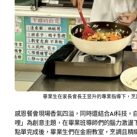
畢業生在家長會長王昱升的專業指導下，烹
感恩餐會現場香氣四溢，同時還結合AI科技，
哩」為創意主題，在畢業班導師們的腦力激盪
點單完成後，畢業生們在金廚教室，烹調且精