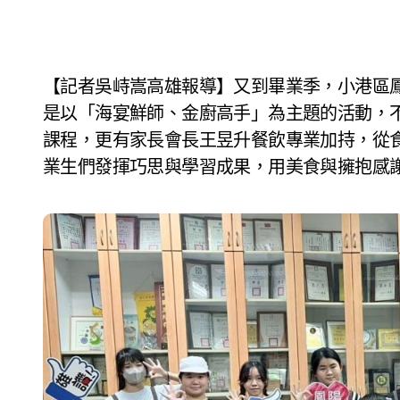
【記者吳峙嵩高雄報導】又到畢業季，小港區鳳陽國小則舉辦一場別開生面的畢業生感恩餐會，
是以「海宴鮮師、金廚高手」為主題的活動，
課程，更有家長會長王昱升餐飲專業加持，從
業生們發揮巧思與學習成果，用美食與擁抱感