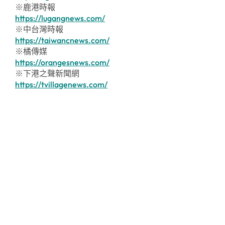
※鹿港時報
https://lugangnews.com/
※中台灣時報
https://taiwancnews.com/
※橘傳媒
https://orangesnews.com/
※下港之聲新聞網
https://tvillagenews.com/