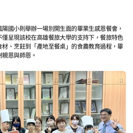
不僅呈現該校在高雄餐旅大學的支持下，餐旅特色
食材、烹飪到「產地至餐桌」的食農教育過程，畢
謝親恩與師恩。