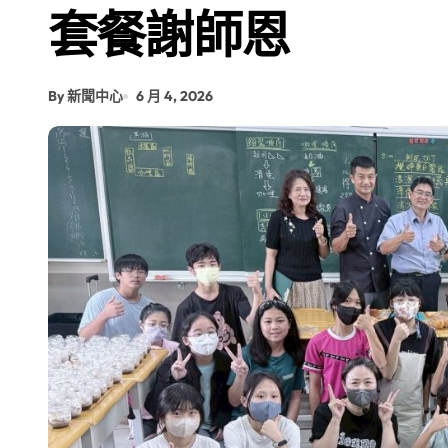
套餐謝師恩
By 新聞中心
6 月 4, 2026