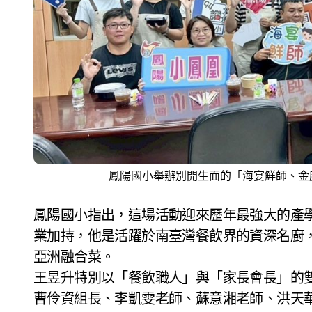
鳳陽國小舉辦別開生面的「海宴鮮師、金
鳳陽國小指出，這場活動迎來歷年最強大的產
業加持，他是活躍於南臺灣餐飲界的資深名廚
亞洲融合菜。
王昱升特別以「餐飲職人」與「家長會長」的
曹伶資組長、李凱雯老師、蘇意湘老師、洪天