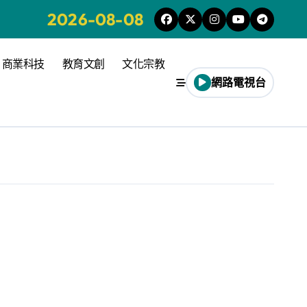
2026-08-08
商業科技
教育文創
文化宗教
網路電視台