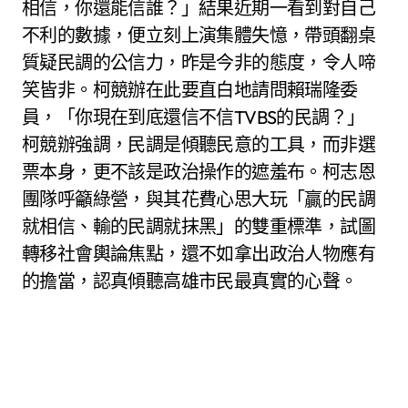
相信，你還能信誰？」結果近期一看到對自己
不利的數據，便立刻上演集體失憶，帶頭翻桌
質疑民調的公信力，昨是今非的態度，令人啼
笑皆非。柯競辦在此要直白地請問賴瑞隆委
員，「你現在到底還信不信TVBS的民調？」
柯競辦強調，民調是傾聽民意的工具，而非選
票本身，更不該是政治操作的遮羞布。柯志恩
團隊呼籲綠營，與其花費心思大玩「贏的民調
就相信、輸的民調就抹黑」的雙重標準，試圖
轉移社會輿論焦點，還不如拿出政治人物應有
的擔當，認真傾聽高雄市民最真實的心聲。