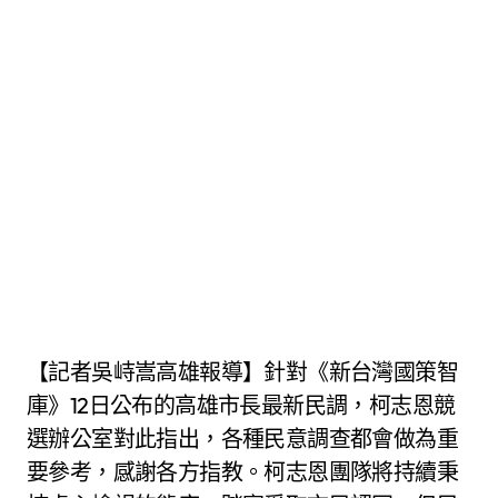
【記者吳峙嵩高雄報導】針對《新台灣國策智
庫》12日公布的高雄市長最新民調，柯志恩競
選辦公室對此指出，各種民意調查都會做為重
要參考，感謝各方指教。柯志恩團隊將持續秉