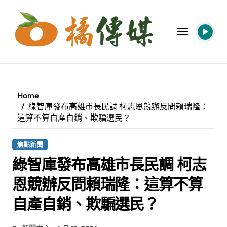
Skip
to
content
Home
綠智庫發布高雄市長民調 柯志恩競辦反問賴瑞隆：
這算不算自產自銷、欺騙選民？
焦點新聞
綠智庫發布高雄市長民調 柯志
恩競辦反問賴瑞隆：這算不算
自產自銷、欺騙選民？