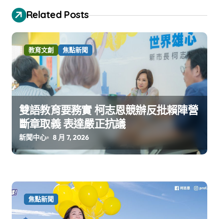
Related Posts
教育文創
焦點新聞
雙語教育要務實 柯志恩競辦反批賴陣營
斷章取義 表達嚴正抗議
新聞中心
8 月 7, 2026
焦點新聞