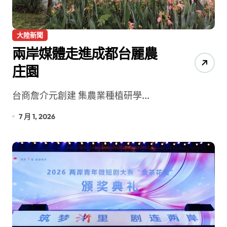
大陸新聞
兩岸媒體走進成都台麗農
庄園
台商詹介元創建 集農業種植研學...
7 月 1, 2026