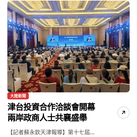
大陸新聞
津台投資合作洽談會開幕
兩岸政商人士共襄盛舉
【記者蘇永欽天津報導】第十七屆...