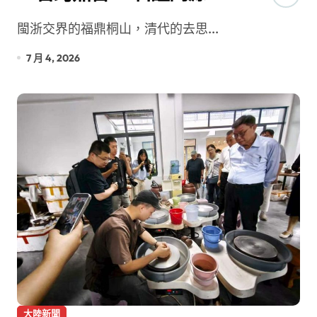
閩浙交界的福鼎桐山，清代的去思...
7 月 4, 2026
大陸新聞