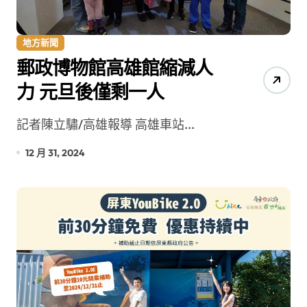
地方新聞
郵政博物館高雄館縮減人
力 元旦後僅剩一人
記者陳立驌/高雄報導 高雄車站...
12 月 31, 2024