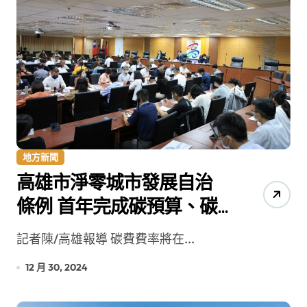
地方新聞
高雄市淨零城市發展自治
條例 首年完成碳預算、碳
平台等指標政策
記者陳/高雄報導 碳費費率將在...
12 月 30, 2024