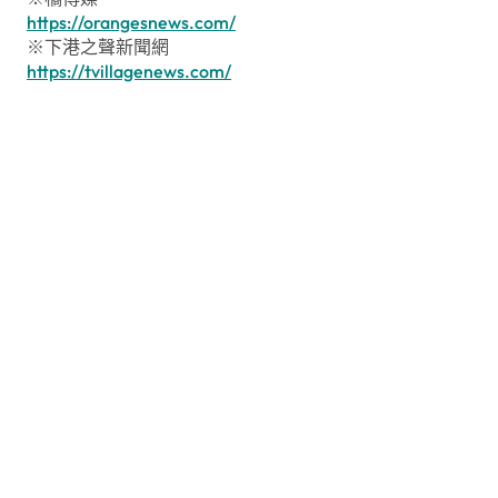
https://orangesnews.com/
※下港之聲新聞網
https://tvillagenews.com/