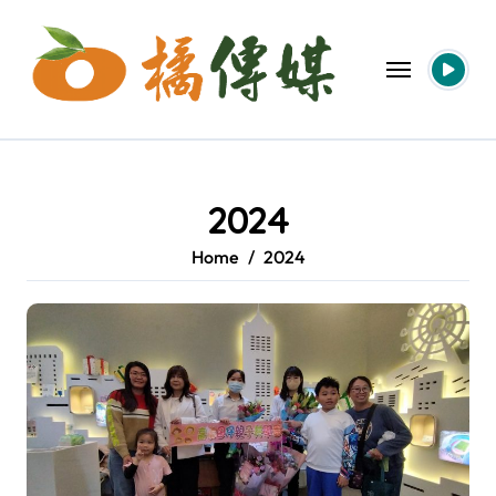
Skip
to
content
2024
Home
2024