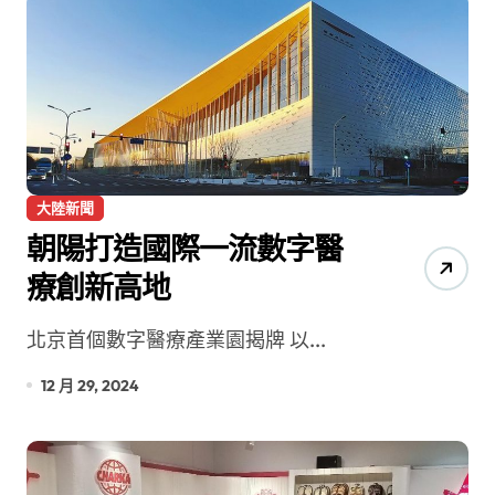
大陸新聞
朝陽打造國際一流數字醫
療創新高地
北京首個數字醫療產業園揭牌 以...
12 月 29, 2024