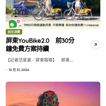
民生消費
屏東YouBike2.0 前30分
鐘免費方案持續
【記者范家豪／屏東報導】 屏東...
12 月 31, 2024