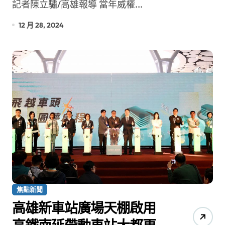
記者陳立驌/高雄報導 當年威權...
12 月 28, 2024
焦點新聞
高雄新車站廣場天棚啟用