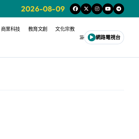
2026-08-09
商業科技
教育文創
文化宗教
網路電視台