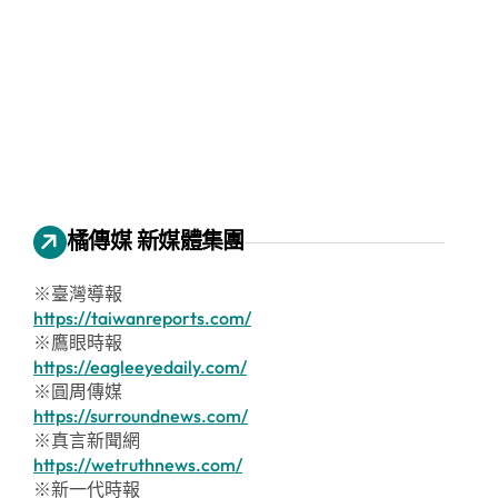
橘傳媒 新媒體集團
※臺灣導報
https://taiwanreports.com/
※鷹眼時報
https://eagleeyedaily.com/
※圓周傳媒
https://surroundnews.com/
※真言新聞網
https://wetruthnews.com/
※新一代時報