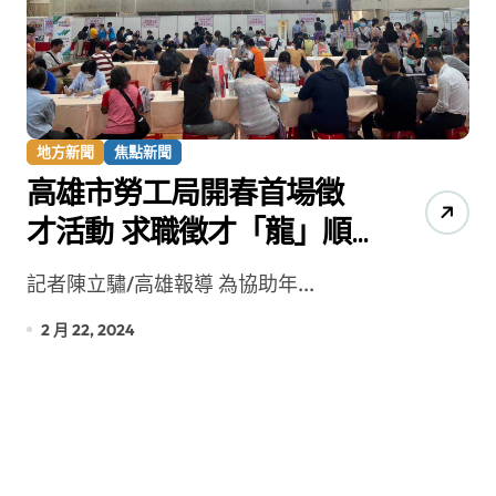
地方新聞
焦點新聞
高雄市勞工局開春首場徵
才活動 求職徵才「龍」順
利
記者陳立驌/高雄報導 為協助年...
2 月 22, 2024