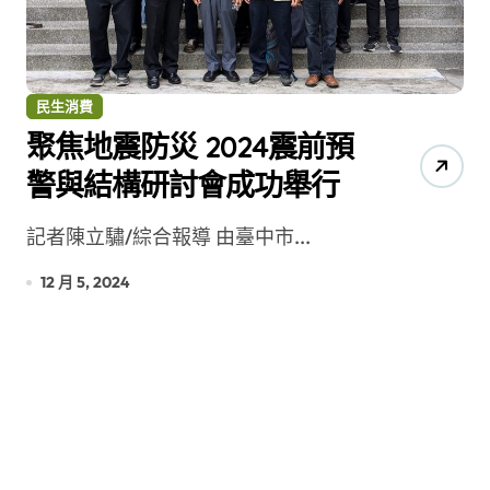
民生消費
聚焦地震防災 2024震前預
警與結構研討會成功舉行
記者陳立驌/綜合報導 由臺中市...
12 月 5, 2024