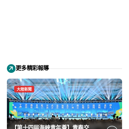
更多精彩報導
大陸新聞
【第十四屆海峽青年薈】青春交