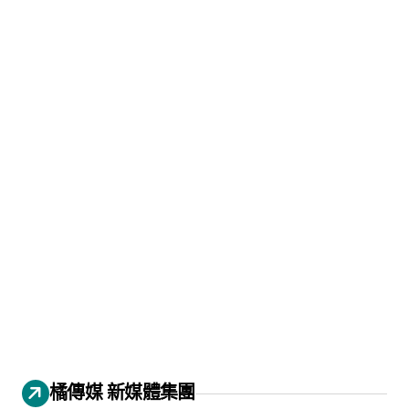
橘傳媒 新媒體集團