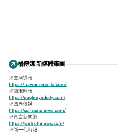
橘傳媒 新媒體集團
※臺灣導報
https://taiwanreports.com/
※鷹眼時報
https://eagleeyedaily.com/
※圓周傳媒
https://surroundnews.com/
※真言新聞網
https://wetruthnews.com/
※新一代時報