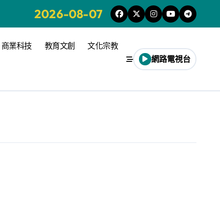
2026-08-07
商業科技
教育文創
文化宗教
網路電視台