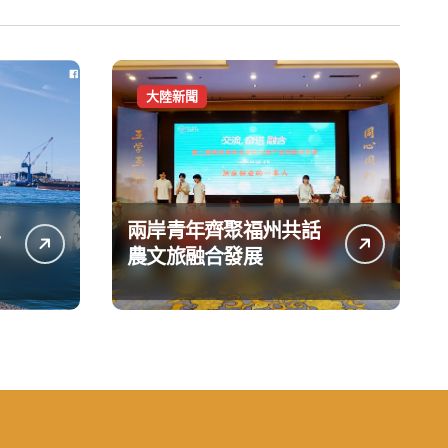
大陸新聞
兩岸青年齊聚福州共話
台
農文旅融合發展